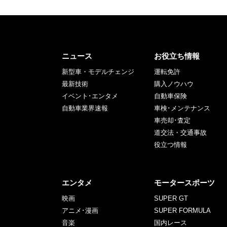
ニュース
お役立ち情報
新型車・モデルチェンジ
運転免許
最新技術
購入ノウハウ
イベント･エンタメ
自動車保険
自動車業界速報
車検･メンテナンス
車売却･査定
道交法・交通事故
役立つ情報
エンタメ
モータースポーツ
映画
SUPER GT
アニメ･漫画
SUPER FORMULA
音楽
国内レース