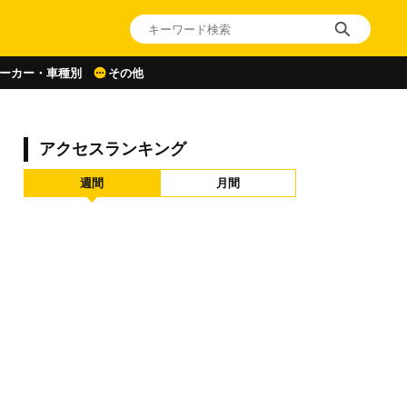
ーカー・車種別
その他
アクセスランキング
週間
月間