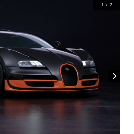
1
/
2