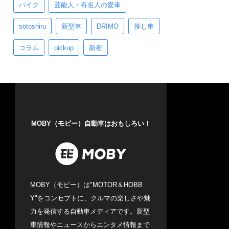
バイク
芸能人・有名人の愛車
sotoshiru
新型車
DRIMO
推し車
コラム
pickup
新着
MOBY（モビー）自動車はおもしろい！
MOBY（モビー）は"MOTOR＆HOBB
Y"をコンセプトに、クルマの楽しさや魅
力を発信する自動車メディアです。新型
車情報やニュースからエンタメ情報まで