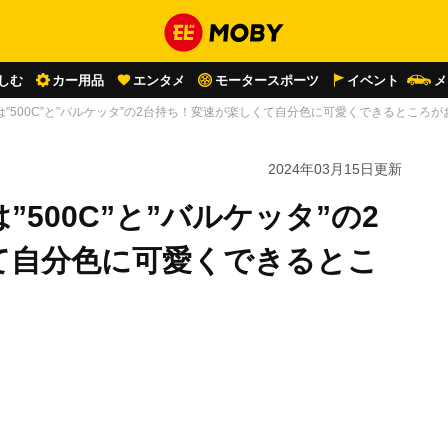
しむ
カー用品
エンタメ
モータースポーツ
イベント
メ
”500C”と”バルケッタ”の2台持ち！変速が楽しくて自分色に可愛くできるところ
2024年03月15日
更新
500C”と”バルケッタ”の2
て自分色に可愛くできるとこ