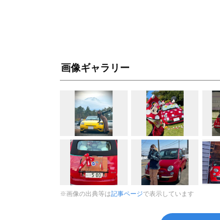
画像ギャラリー
※画像の出典等は
記事ページ
で表示しています