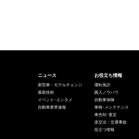
ニュース
お役立ち情報
新型車・モデルチェンジ
運転免許
最新技術
購入ノウハウ
イベント･エンタメ
自動車保険
自動車業界速報
車検･メンテナンス
車売却･査定
道交法・交通事故
役立つ情報