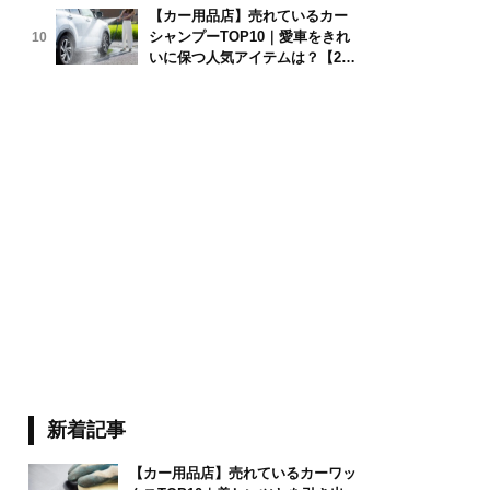
【カー用品店】売れているカー
シャンプーTOP10｜愛車をきれ
10
いに保つ人気アイテムは？【202
6年6月版】
新着記事
【カー用品店】売れているカーワッ