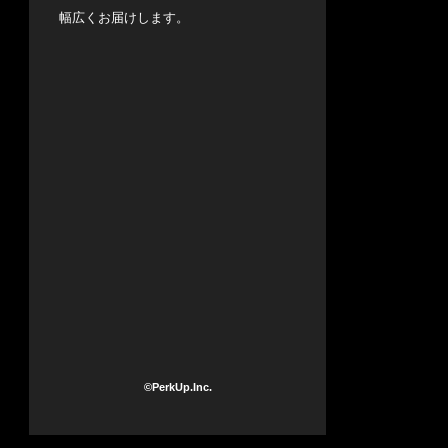
幅広くお届けします。
©PerkUp.Inc.