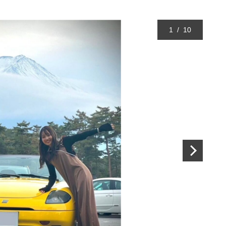
1
/
10