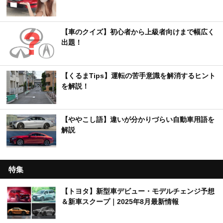
【車のクイズ】初心者から上級者向けまで幅広く
出題！
【くるまTips】運転の苦手意識を解消するヒント
を解説！
【ややこし語】違いが分かりづらい自動車用語を
解説
特集
【トヨタ】新型車デビュー・モデルチェンジ予想
＆新車スクープ｜2025年8月最新情報