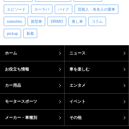
エピソード
カーラバ
バイク
芸能人・有名人の愛車
sotoshiru
新型車
DRIMO
推し車
コラム
pickup
新着
ホーム
ニュース
お役立ち情報
車を楽しむ
カー用品
エンタメ
モータースポーツ
イベント
メーカー・車種別
その他