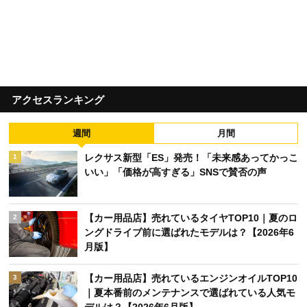
アクセスランキング
週間
月間
レクサス新型「ES」発売！「未来感あってかっこ
1
いい」「価格が高すぎる」SNSで賛否の声
【カー用品店】売れているタイヤTOP10｜夏のロ
2
ングドライブ前に選ばれたモデルは？【2026年6
月版】
【カー用品店】売れているエンジンオイルTOP10
3
｜夏本番前のメンテナンスで選ばれている人気モ
デルは？【2026年6月版】