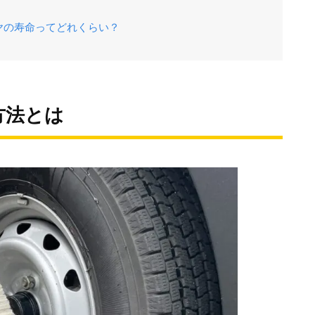
ヤの寿命ってどれくらい？
方法とは