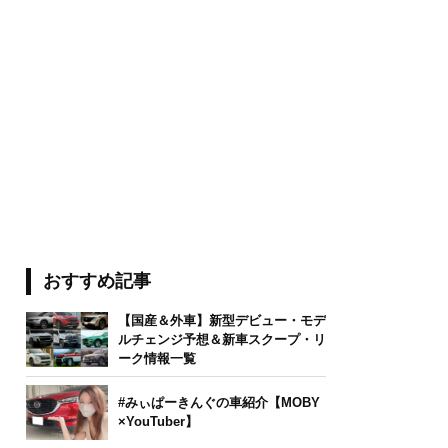
おすすめ記事
【国産＆外車】新型デビュー・モデ
ルチェンジ予想＆新車スクープ・リ
ーク情報一覧
#みぃぱーきんぐの車紹介【MOBY
×YouTuber】