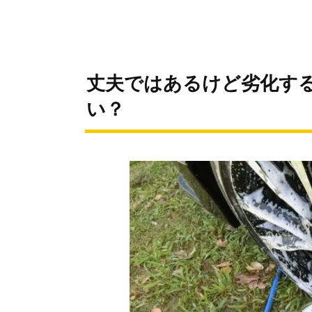
丈夫ではあるけど劣化す
い？