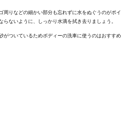
ゴ周りなどの細かい部分も忘れずに水をぬぐうのがポイ
ならないように、しっかり水滴を拭き去りましょう。
砂がついているためボディーの洗車に使うのはおすすめ