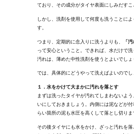
ており、その成分がタイヤ表面にしみだすこ
しかし、洗剤を使用して何度も洗うことによ
す。
つまり、定期的に念入りに洗うよりも、
「汚
って安心ということ。できれば、水だけで洗
汚れは、薄めた中性洗剤を使うとよいでしょ
では、具体的にどうやって洗えばよいのでし
１．水をかけて大まかに汚れを落とす
まずは洗ったタイヤが汚れてしまわないよう
いにしておきましょう。内側には泥などが付
らい箇所の泥も水圧を高くして落とし切りま
その後タイヤにも水をかけ、ざっと汚れを落