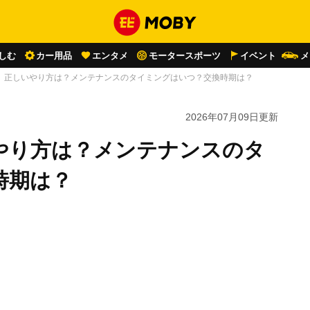
しむ
カー用品
エンタメ
モータースポーツ
イベント
メ
、正しいやり方は？メンテナンスのタイミングはいつ？交換時期は？
2026年07月09日
更新
やり方は？メンテナンスのタ
時期は？