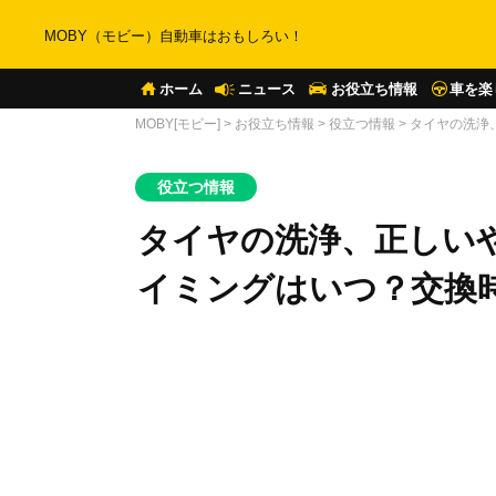
MOBY（モビー）自動車はおもしろい！
ホーム
ニュース
お役立ち情報
車を楽
MOBY[モビー]
>
お役立ち情報
>
役立つ情報
>
タイヤの洗浄
役立つ情報
タイヤの洗浄、正しい
イミングはいつ？交換