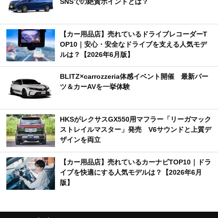
SNSでの絶賛ポイントとは？
【カー用品店】売れているドライブレコーダーT
OP10｜安心・安全なドライブを支える人気モデ
ルは？【2026年6月版】
BLITZ×carrozzeria体感イベント開催 最新パー
ツ＆カーAVを一挙体験
HKSがレクサスGX550用マフラー「リーガマック
ストレイルマスター」発売 V6サウンドと上質デ
ザインを両立
【カー用品店】売れているカーナビTOP10｜ドラ
イブを快適にする人気モデルは？【2026年6月
版】