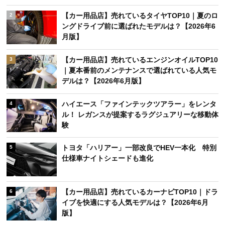
【カー用品店】売れているタイヤTOP10｜夏のロ
2
ングドライブ前に選ばれたモデルは？【2026年6
月版】
【カー用品店】売れているエンジンオイルTOP10
3
｜夏本番前のメンテナンスで選ばれている人気モ
デルは？【2026年6月版】
ハイエース「ファインテックツアラー」をレンタ
4
ル！ レガンスが提案するラグジュアリーな移動体
験
トヨタ「ハリアー」一部改良でHEV一本化 特別
5
仕様車ナイトシェードも進化
【カー用品店】売れているカーナビTOP10｜ドラ
6
イブを快適にする人気モデルは？【2026年6月
版】