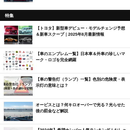
特集
【トヨタ】新型車デビュー・モデルチェンジ予想
＆新車スクープ｜2025年8月最新情報
【車のエンブレム一覧】日本車＆外車の珍しいマ
ーク・ロゴを完全網羅
【車の警告灯（ランプ）一覧】色別の危険度・表
示灯の意味とは？
オービスとは？何キロオーバーで光る？光らせた
後の罰金など解説