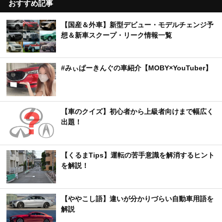
おすすめ記事
【国産＆外車】新型デビュー・モデルチェンジ予
想＆新車スクープ・リーク情報一覧
#みぃぱーきんぐの車紹介【MOBY×YouTuber】
【車のクイズ】初心者から上級者向けまで幅広く
出題！
【くるまTips】運転の苦手意識を解消するヒント
を解説！
【ややこし語】違いが分かりづらい自動車用語を
解説