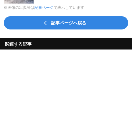
※画像の出典等は
記事ページ
で表示しています
記事ページへ戻る
関連する記事