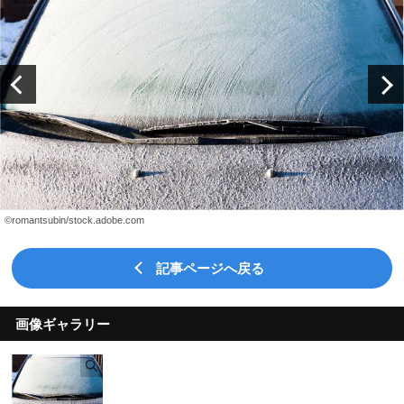
©romantsubin/stock.adobe.com
記事ページへ戻る
画像ギャラリー