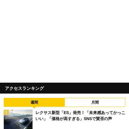
アクセスランキング
週間
月間
レクサス新型「ES」発売！「未来感あってかっこ
1
いい」「価格が高すぎる」SNSで賛否の声