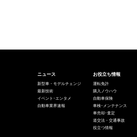
ニュース
お役立ち情報
新型車・モデルチェンジ
運転免許
最新技術
購入ノウハウ
イベント･エンタメ
自動車保険
自動車業界速報
車検･メンテナンス
車売却･査定
道交法・交通事故
役立つ情報