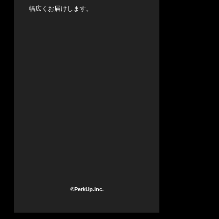
幅広くお届けします。
©PerkUp.Inc.