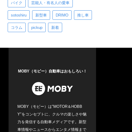
バイク
芸能人・有名人の愛車
sotoshiru
新型車
DRIMO
推し車
コラム
pickup
新着
MOBY（モビー）自動車はおもしろい！
MOBY（モビー）は"MOTOR＆HOBB
Y"をコンセプトに、クルマの楽しさや魅
力を発信する自動車メディアです。新型
車情報やニュースからエンタメ情報まで