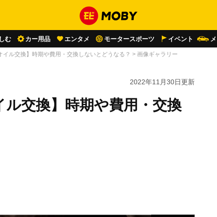
しむ
カー用品
エンタメ
モータースポーツ
イベント
メ
オイル交換】時期や費用・交換しないとどうなる？
>
画像ギャラリー
2022年11月30日
更新
イル交換】時期や費用・交換