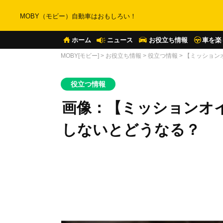
MOBY（モビー）自動車はおもしろい！
ホーム
ニュース
お役立ち情報
車を楽
MOBY[モビー]
>
お役立ち情報
>
役立つ情報
>
【ミッション
役立つ情報
画像：【ミッションオ
しないとどうなる？