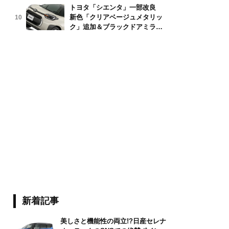
トヨタ「シエンタ」一部改良
新色「クリアベージュメタリッ
10
ry/stock.adobe.com
ク」追加＆ブラックドアミラー
採用
新着記事
美しさと機能性の両立!?日産セレナ