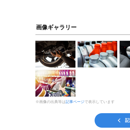
画像ギャラリー
※画像の出典等は
記事ページ
で表示しています
記