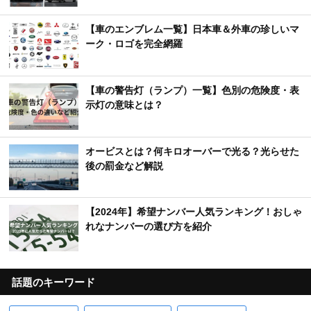
【車のエンブレム一覧】日本車＆外車の珍しいマ
ーク・ロゴを完全網羅
【車の警告灯（ランプ）一覧】色別の危険度・表
示灯の意味とは？
オービスとは？何キロオーバーで光る？光らせた
後の罰金など解説
【2024年】希望ナンバー人気ランキング！おしゃ
れなナンバーの選び方を紹介
話題のキーワード