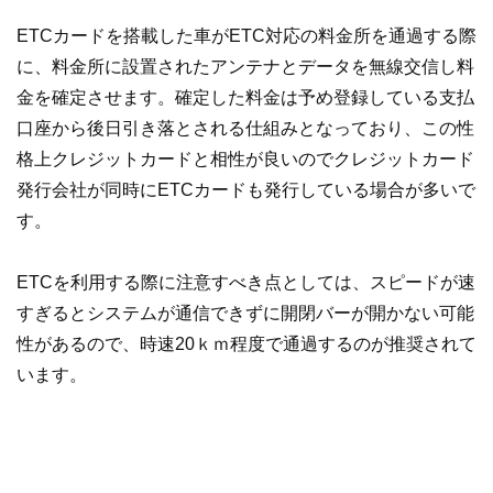
ETCカードを搭載した車がETC対応の料金所を通過する際
に、料金所に設置されたアンテナとデータを無線交信し料
金を確定させます。確定した料金は予め登録している支払
口座から後日引き落とされる仕組みとなっており、この性
格上クレジットカードと相性が良いのでクレジットカード
発行会社が同時にETCカードも発行している場合が多いで
す。
ETCを利用する際に注意すべき点としては、スピードが速
すぎるとシステムが通信できずに開閉バーが開かない可能
性があるので、時速20ｋｍ程度で通過するのが推奨されて
います。