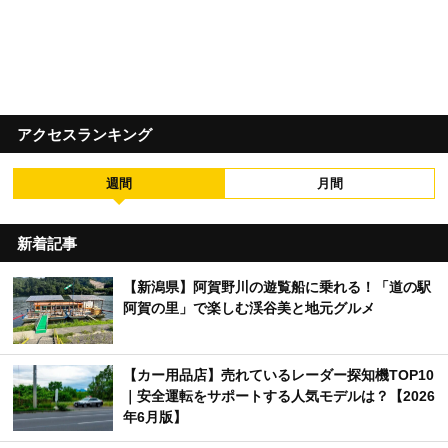
アクセスランキング
週間
月間
新着記事
【新潟県】阿賀野川の遊覧船に乗れる！「道の駅
阿賀の里」で楽しむ渓谷美と地元グルメ
【カー用品店】売れているレーダー探知機TOP10
｜安全運転をサポートする人気モデルは？【2026
年6月版】