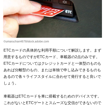
©umaruchan4678/stock.adobe.com
ETCカードの具体的な利用手順について解説します。まず
用意するものですがETCカード、車載器の2点のみです。
ETCカードについてはクレジットカードと一体型のものも
あれば分離型のもの、または単独で申し込みできるものも
あるので各々ライフスタイルに合わせて発行すると良いで
しょう。
車載器はETCカードを車に搭載するためのデバイスです。
これがないとETCゲートとスムーズな交信ができないので