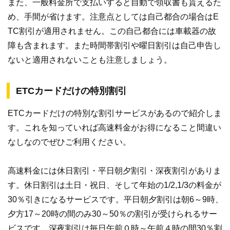
また、一般料金所で支払いすると自動で領収書も貰えるた
め、手間が省けます。注意点としては自己都合の場合はE
TC割引が適用されません。この自己都合には車載器の故
障も含まれます。また時間帯割引や曜日割引は自己申告し
ないと適用されないことも注意しましょう。
ETCカードだけの特別割引
ETCカードだけの特別な割引サービスがあるので紹介しま
す。これを知っていれば高速料金がお得になること間違い
なしなのでぜひご利用ください。
高速料金には休日割引・平日朝夕割引・深夜割引がありま
す。休日割引は土日・祝日、そして年始の1/2,1/3の料金が
30％引きになるサービスです。平日朝夕割引は朝6～9時、
夕方17～20時の間のみ30～50％の割引が受けられるサー
ビスです。深夜割引は毎日午前０時～午前４時の間30％割