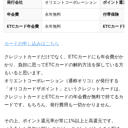
発行会社
オリエントコーポレーション
ポイント還元
年会費
永年無料
付帯保険
ETCカード年会費
永年無料
ETCカード
カードの申し込みはこちら
クレジットカードだけでなく、ETCカードにも年会費がか
かり、負担に思ってETCカードの解約方法を探している方
もいると思います。
オリエントコーポレーション（通称オリコ）が発行する
「オリコカードザポイント」というクレジットカードは、
クレジットカードとETCカードの年会費が無料で持てるカ
ードです。もちろん、発行費用も一切かかりません。
その上、ポイント還元率が常に1%以上と高還元です。