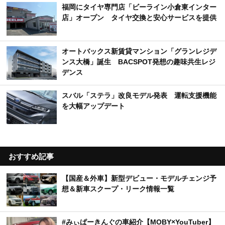
福岡にタイヤ専門店「ビーライン小倉東インター
店」オープン タイヤ交換と安心サービスを提供
オートバックス新賃貸マンション「グランレジデ
ンス大橋」誕生 BACSPOT発想の趣味共生レジ
デンス
スバル「ステラ」改良モデル発表 運転支援機能
を大幅アップデート
おすすめ記事
【国産＆外車】新型デビュー・モデルチェンジ予
想＆新車スクープ・リーク情報一覧
#みぃぱーきんぐの車紹介【MOBY×YouTuber】