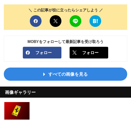
＼ この記事が役に立ったらシェアしよう ／
MOBYをフォローして最新記事を受け取ろう
フォロー
フォロー
すべての画像を見る
画像ギャラリー