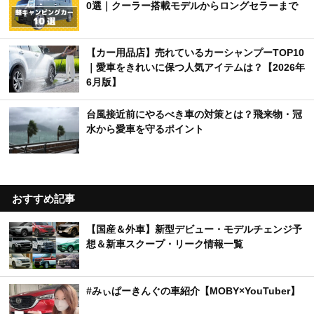
0選｜クーラー搭載モデルからロングセラーまで
【カー用品店】売れているカーシャンプーTOP10
｜愛車をきれいに保つ人気アイテムは？【2026年
6月版】
台風接近前にやるべき車の対策とは？飛来物・冠
水から愛車を守るポイント
おすすめ記事
【国産＆外車】新型デビュー・モデルチェンジ予
想＆新車スクープ・リーク情報一覧
#みぃぱーきんぐの車紹介【MOBY×YouTuber】