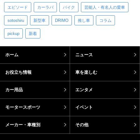
エピソード
カーラバ
バイク
芸能人・有名人の愛車
sotoshiru
新型車
DRIMO
推し車
コラム
pickup
新着
ホーム
ニュース
お役立ち情報
車を楽しむ
カー用品
エンタメ
モータースポーツ
イベント
メーカー・車種別
その他