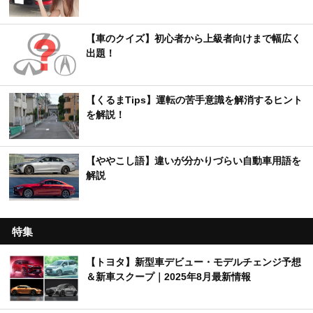
【車のクイズ】初心者から上級者向けまで幅広く
出題！
【くるまTips】運転の苦手意識を解消するヒント
を解説！
【ややこし語】違いが分かりづらい自動車用語を
解説
特集
【トヨタ】新型車デビュー・モデルチェンジ予想
＆新車スクープ｜2025年8月最新情報