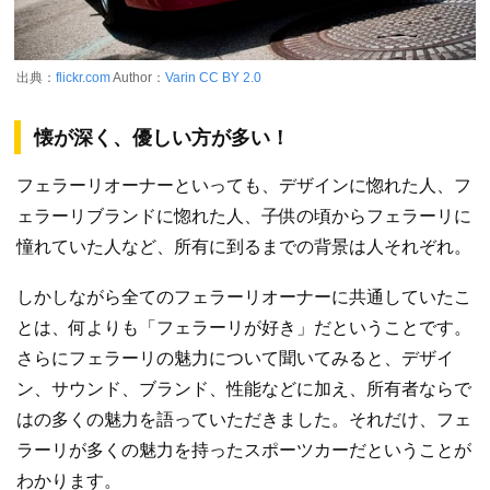
出典：
flickr.com
Author：
Varin
CC BY 2.0
懐が深く、優しい方が多い！
フェラーリオーナーといっても、デザインに惚れた人、フ
ェラーリブランドに惚れた人、子供の頃からフェラーリに
憧れていた人など、所有に到るまでの背景は人それぞれ。
しかしながら全てのフェラーリオーナーに共通していたこ
とは、何よりも「フェラーリが好き」だということです。
さらにフェラーリの魅力について聞いてみると、デザイ
ン、サウンド、ブランド、性能などに加え、所有者ならで
はの多くの魅力を語っていただきました。それだけ、フェ
ラーリが多くの魅力を持ったスポーツカーだということが
わかります。