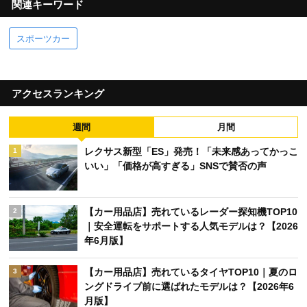
関連キーワード
スポーツカー
アクセスランキング
週間
月間
レクサス新型「ES」発売！「未来感あってかっこ
1
いい」「価格が高すぎる」SNSで賛否の声
【カー用品店】売れているレーダー探知機TOP10
2
｜安全運転をサポートする人気モデルは？【2026
年6月版】
【カー用品店】売れているタイヤTOP10｜夏のロ
3
ングドライブ前に選ばれたモデルは？【2026年6
月版】