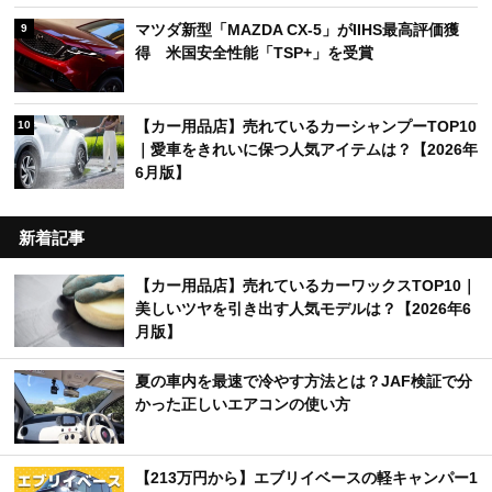
マツダ新型「MAZDA CX-5」がIIHS最高評価獲
9
得 米国安全性能「TSP+」を受賞
【カー用品店】売れているカーシャンプーTOP10
10
｜愛車をきれいに保つ人気アイテムは？【2026年
6月版】
新着記事
【カー用品店】売れているカーワックスTOP10｜
美しいツヤを引き出す人気モデルは？【2026年6
月版】
夏の車内を最速で冷やす方法とは？JAF検証で分
かった正しいエアコンの使い方
【213万円から】エブリイベースの軽キャンパー1