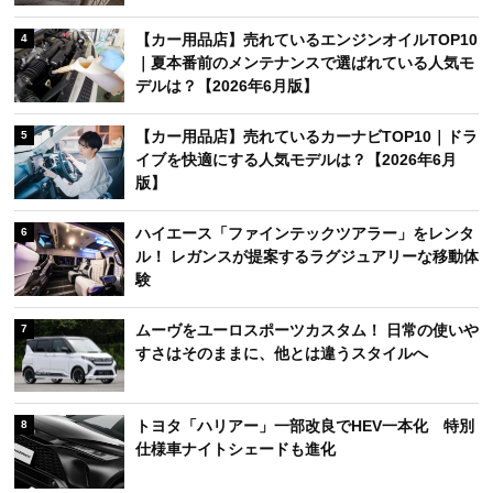
【カー用品店】売れているエンジンオイルTOP10
4
｜夏本番前のメンテナンスで選ばれている人気モ
デルは？【2026年6月版】
【カー用品店】売れているカーナビTOP10｜ドラ
5
イブを快適にする人気モデルは？【2026年6月
版】
ハイエース「ファインテックツアラー」をレンタ
6
ル！ レガンスが提案するラグジュアリーな移動体
験
ムーヴをユーロスポーツカスタム！ 日常の使いや
7
すさはそのままに、他とは違うスタイルへ
トヨタ「ハリアー」一部改良でHEV一本化 特別
8
仕様車ナイトシェードも進化