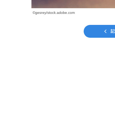
©gesrey/stock.adobe.com
記