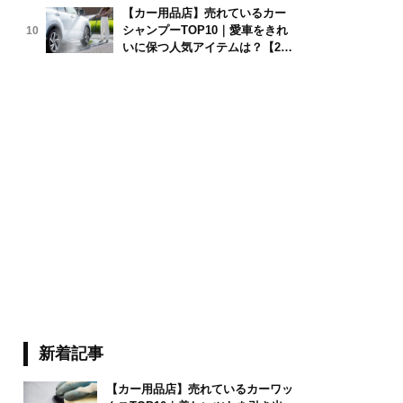
【カー用品店】売れているカー
シャンプーTOP10｜愛車をきれ
10
e Craft/stock.adobe.com
いに保つ人気アイテムは？【202
6年6月版】
新着記事
【カー用品店】売れているカーワッ