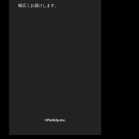
幅広くお届けします。
©PerkUp.Inc.