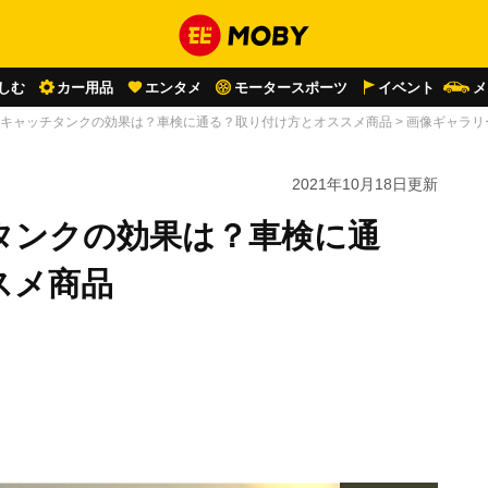
しむ
カー用品
エンタメ
モータースポーツ
イベント
メ
キャッチタンクの効果は？車検に通る？取り付け方とオススメ商品
>
画像ギャラリ
2021年10月18日
更新
タンクの効果は？車検に通
スメ商品