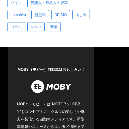
バイク
芸能人・有名人の愛車
sotoshiru
新型車
DRIMO
推し車
コラム
pickup
新着
MOBY（モビー）自動車はおもしろい！
MOBY（モビー）は"MOTOR＆HOBB
Y"をコンセプトに、クルマの楽しさや魅
力を発信する自動車メディアです。新型
車情報やニュースからエンタメ情報まで