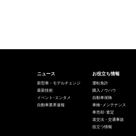
ニュース
お役立ち情報
新型車・モデルチェンジ
運転免許
最新技術
購入ノウハウ
イベント･エンタメ
自動車保険
自動車業界速報
車検･メンテナンス
車売却･査定
道交法・交通事故
役立つ情報