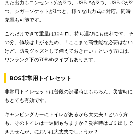
また出力もコンセント穴が3つ、USB-Aが2つ、USB-Cが2
つ、シガーソケットが1つと、様々な出力式に対応。同時
充電も可能です。
これだけできて重量は10キロ。持ち運びにも便利です。そ
の分、値段は上がるため、「ここまで高性能な必要はない
けど、防災グッズとして備えておきたい」という方には、
ワンランク下の708whタイプもあります。
BOS非常用トイレセット
非常用トイレセットは普段の渋滞時はもちろん、災害時に
もとても有効です。
キャンピングカーにトイレがあるから大丈夫！という方
も、そのトイレは一週間もちますか？災害時はゴミ出しで
きませんが、においは大丈夫でしょうか？