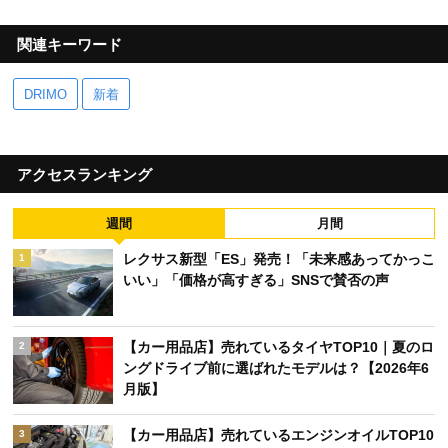
関連キーワード
DRIMO
新着
アクセスランキング
週間
月間
レクサス新型「ES」発売！「未来感あってかっこ
1
いい」「価格が高すぎる」SNSで賛否の声
【カー用品店】売れているタイヤTOP10｜夏のロ
2
ングドライブ前に選ばれたモデルは？【2026年6
月版】
【カー用品店】売れているエンジンオイルTOP10
3