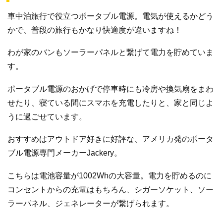
車中泊旅行で役立つポータブル電源。電気が使えるかどう
かで、普段の旅行もかなり快適度が違いますね！
わが家のバンもソーラーパネルと繋げて電力を貯めていま
す。
ポータブル電源のおかげで停車時にも冷房や換気扇をまわ
せたり、寝ている間にスマホを充電したりと、家と同じよ
うに過ごせています。
おすすめはアウトドア好きに好評な、アメリカ発のポータ
ブル電源専門メーカーJackery。
こちらは電池容量が1002Whの大容量。電力を貯めるのに
コンセントからの充電はもちろん、シガーソケット、ソー
ラーパネル、ジェネレーターが繋げられます。