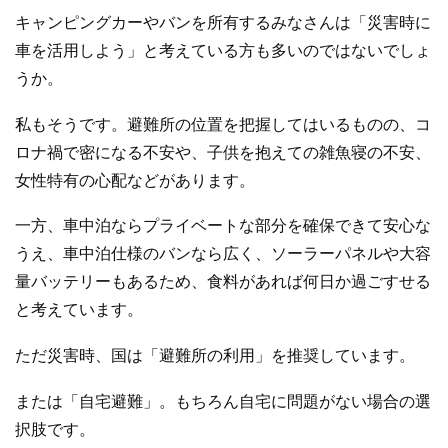
キャンピングカーやバンを所有するみなさんは「災害時に
車を活用しよう」と考えている方も多いのではないでしょ
うか。
私もそうです。避難所の位置を把握してはいるものの、コ
ロナ禍で密になる不安や、子供を抱えての雑魚寝の不安、
女性特有の心配などがあります。
一方、車中泊ならプライベートな部分を確保できて安心な
うえ、車中泊仕様のバンなら広く、ソーラーパネルや大容
量バッテリーもあるため、食料があれば何日か過ごすせる
と考えています。
ただ災害時、国は「避難所の利用」を推奨しています。
または「自宅避難」。もちろん自宅に問題がない場合の選
択肢です。