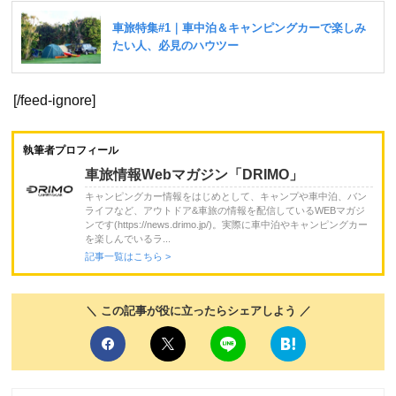
[/feed-ignore]
執筆者プロフィール
車旅情報Webマガジン「DRIMO」
キャンピングカー情報をはじめとして、キャンプや車中泊、バン
ライフなど、アウトドア&車旅の情報を配信しているWEBマガジ
ンです(https://news.drimo.jp/)。実際に車中泊やキャンピングカー
を楽しんでいるラ...
記事一覧はこちら >
＼ この記事が役に立ったらシェアしよう ／