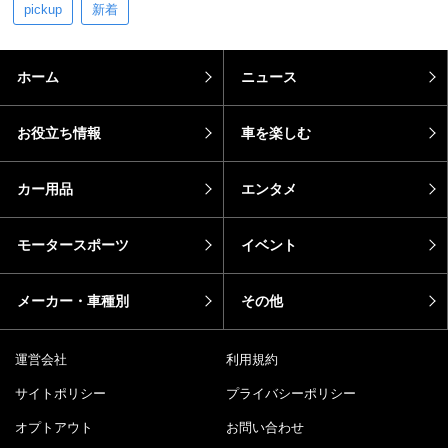
pickup
新着
ホーム
ニュース
お役立ち情報
車を楽しむ
カー用品
エンタメ
モータースポーツ
イベント
メーカー・車種別
その他
運営会社
利用規約
サイトポリシー
プライバシーポリシー
オプトアウト
お問い合わせ