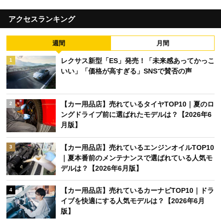
アクセスランキング
週間
月間
レクサス新型「ES」発売！「未来感あってかっこ
1
いい」「価格が高すぎる」SNSで賛否の声
【カー用品店】売れているタイヤTOP10｜夏のロ
2
ングドライブ前に選ばれたモデルは？【2026年6
月版】
【カー用品店】売れているエンジンオイルTOP10
3
｜夏本番前のメンテナンスで選ばれている人気モ
デルは？【2026年6月版】
【カー用品店】売れているカーナビTOP10｜ドラ
4
イブを快適にする人気モデルは？【2026年6月
版】