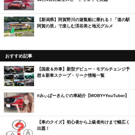
【新潟県】阿賀野川の遊覧船に乗れる！「道の駅
阿賀の里」で楽しむ渓谷美と地元グルメ
おすすめ記事
【国産＆外車】新型デビュー・モデルチェンジ予
想＆新車スクープ・リーク情報一覧
#みぃぱーきんぐの車紹介【MOBY×YouTuber】
【車のクイズ】初心者から上級者向けまで幅広く
出題！