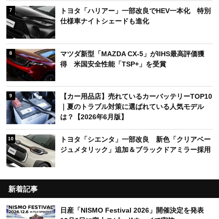
トヨタ「ハリアー」一部改良でHEV一本化 特別
7
仕様車ナイトシェードも進化
マツダ新型「MAZDA CX-5」がIIHS最高評価獲
8
得 米国安全性能「TSP+」を受賞
【カー用品店】売れているカーバッテリーTOP10
9
｜夏のトラブル対策に選ばれている人気モデル
は？【2026年6月版】
トヨタ「シエンタ」一部改良 新色「クリアベー
10
ジュメタリック」追加＆ブラックドアミラー採用
新着記事
日産「NISMO Festival 2026」開催決定を発表