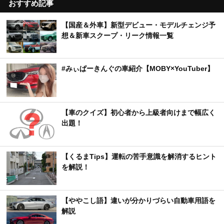
おすすめ記事
【国産＆外車】新型デビュー・モデルチェンジ予
想＆新車スクープ・リーク情報一覧
#みぃぱーきんぐの車紹介【MOBY×YouTuber】
【車のクイズ】初心者から上級者向けまで幅広く
出題！
【くるまTips】運転の苦手意識を解消するヒント
を解説！
【ややこし語】違いが分かりづらい自動車用語を
解説