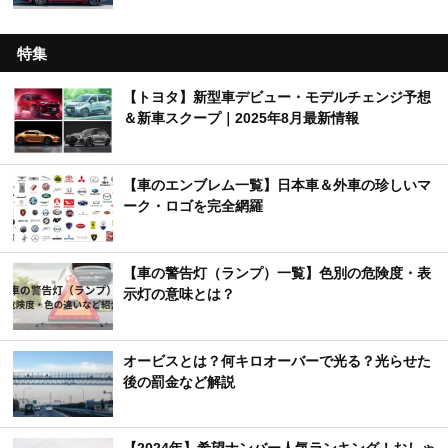
特集
【トヨタ】新型車デビュー・モデルチェンジ予想
＆新車スクープ｜2025年8月最新情報
【車のエンブレム一覧】日本車＆外車の珍しいマ
ーク・ロゴを完全網羅
【車の警告灯（ランプ）一覧】色別の危険度・表
示灯の意味とは？
オービスとは？何キロオーバーで光る？光らせた
後の罰金など解説