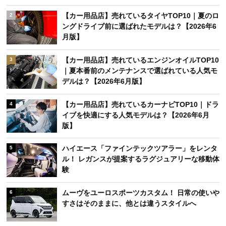
【カー用品店】売れているタイヤTOP10｜夏のロ
2
ングドライブ前に選ばれたモデルは？【2026年6
月版】
【カー用品店】売れているエンジンオイルTOP10
3
｜夏本番前のメンテナンスで選ばれている人気モ
デルは？【2026年6月版】
【カー用品店】売れているカーナビTOP10｜ドラ
4
イブを快適にする人気モデルは？【2026年6月
版】
ハイエース「ファインテックツアラー」をレンタ
5
ル！ レガンスが提案するラグジュアリーな移動体
験
ムーヴをユーロスポーツカスタム！ 日常の使いや
6
すさはそのままに、他とは違うスタイルへ