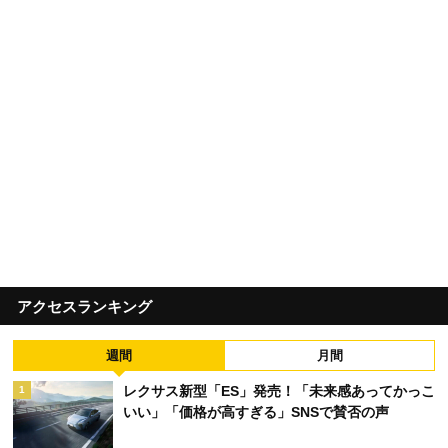
アクセスランキング
週間
月間
レクサス新型「ES」発売！「未来感あってかっこ
1
いい」「価格が高すぎる」SNSで賛否の声