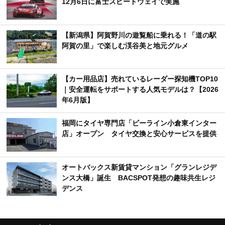
12月6日に富士スピードウェイで実施
【新潟県】阿賀野川の遊覧船に乗れる！「道の駅
阿賀の里」で楽しむ渓谷美と地元グルメ
【カー用品店】売れているレーダー探知機TOP10
｜安全運転をサポートする人気モデルは？【2026
年6月版】
福岡にタイヤ専門店「ビーライン小倉東インター
店」オープン タイヤ交換と安心サービスを提供
オートバックス新賃貸マンション「グランレジデ
ンス大橋」誕生 BACSPOT発想の趣味共生レジ
デンス