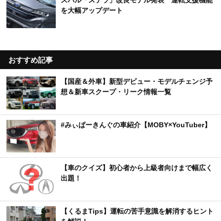
スバル「ステラ」改良モデル発表 運転支援機能
を大幅アップデート
おすすめ記事
【国産＆外車】新型デビュー・モデルチェンジ予
想＆新車スクープ・リーク情報一覧
#みぃぱーきんぐの車紹介【MOBY×YouTuber】
【車のクイズ】初心者から上級者向けまで幅広く
出題！
【くるまTips】運転の苦手意識を解消するヒント