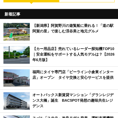
新着記事
【新潟県】阿賀野川の遊覧船に乗れる！「道の駅
阿賀の里」で楽しむ渓谷美と地元グルメ
【カー用品店】売れているレーダー探知機TOP10
｜安全運転をサポートする人気モデルは？【2026
年6月版】
福岡にタイヤ専門店「ビーライン小倉東インター
店」オープン タイヤ交換と安心サービスを提供
オートバックス新賃貸マンション「グランレジデ
ンス大橋」誕生 BACSPOT発想の趣味共生レジ
デンス