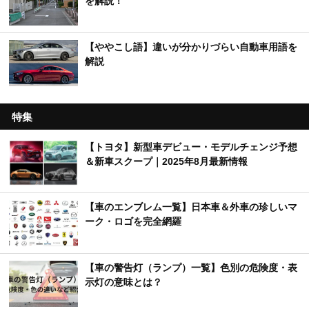
を解説！
【ややこし語】違いが分かりづらい自動車用語を
解説
特集
【トヨタ】新型車デビュー・モデルチェンジ予想
＆新車スクープ｜2025年8月最新情報
【車のエンブレム一覧】日本車＆外車の珍しいマ
ーク・ロゴを完全網羅
【車の警告灯（ランプ）一覧】色別の危険度・表
示灯の意味とは？