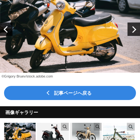
©Grigory Bruev/stock.adobe.com
記事ページへ戻る
画像ギャラリー