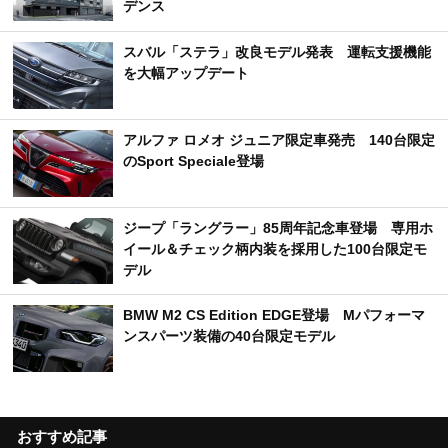
デンス
スバル「ステラ」改良モデル発表 運転支援機能
を大幅アップデート
アルファ ロメオ ジュニア限定車発売 140台限定
のSport Speciale登場
ジープ「ラングラー」85周年記念車登場 専用ホ
イール＆チェック柄内装を採用した100台限定モ
デル
BMW M2 CS Edition EDGE登場 Mパフォーマ
ンスパーツ装備の40台限定モデル
おすすめ記事