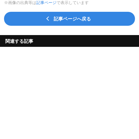
※画像の出典等は
記事ページ
で表示しています
記事ページへ戻る
関連する記事