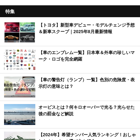
特集
【トヨタ】新型車デビュー・モデルチェンジ予想
＆新車スクープ｜2025年8月最新情報
【車のエンブレム一覧】日本車＆外車の珍しいマ
ーク・ロゴを完全網羅
【車の警告灯（ランプ）一覧】色別の危険度・表
示灯の意味とは？
オービスとは？何キロオーバーで光る？光らせた
後の罰金など解説
【2024年】希望ナンバー人気ランキング！おしゃ