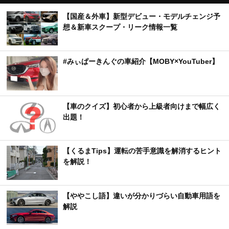
【国産＆外車】新型デビュー・モデルチェンジ予
想＆新車スクープ・リーク情報一覧
#みぃぱーきんぐの車紹介【MOBY×YouTuber】
【車のクイズ】初心者から上級者向けまで幅広く
出題！
【くるまTips】運転の苦手意識を解消するヒント
を解説！
【ややこし語】違いが分かりづらい自動車用語を
解説