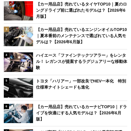
【カー用品店】売れているタイヤTOP10｜夏のロ
2
ングドライブ前に選ばれたモデルは？【2026年6
月版】
【カー用品店】売れているエンジンオイルTOP10
3
｜夏本番前のメンテナンスで選ばれている人気モ
デルは？【2026年6月版】
ハイエース「ファインテックツアラー」をレンタ
4
ル！ レガンスが提案するラグジュアリーな移動体
験
トヨタ「ハリアー」一部改良でHEV一本化 特別
5
仕様車ナイトシェードも進化
【カー用品店】売れているカーナビTOP10｜ドラ
6
イブを快適にする人気モデルは？【2026年6月
版】