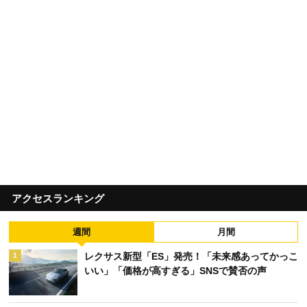
アクセスランキング
週間
月間
レクサス新型「ES」発売！「未来感あってかっこ
1
いい」「価格が高すぎる」SNSで賛否の声