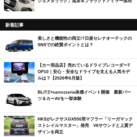
ジュメタリック」追加＆ブラックドアミラー採用
新着記事
美しさと機能性の両立!?日産セレナオーテックの
SNSでの絶賛ポイントとは？
【カー用品店】売れているドライブレコーダーT
OP10｜安心・安全なドライブを支える人気モデ
ルは？【2026年6月版】
BLITZ×carrozzeria体感イベント開催 最新パー
ツ＆カーAVを一挙体験
HKSがレクサスGX550用マフラー「リーガマック
ストレイルマスター」発売 V6サウンドと上質デ
ザインを両立