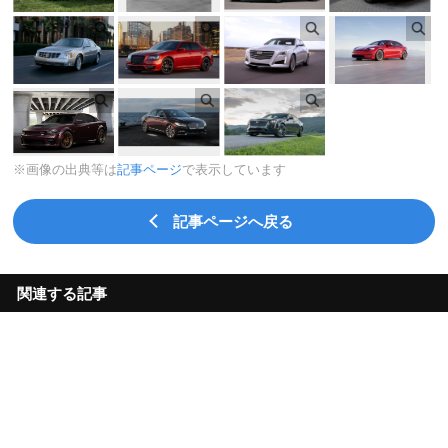
※画像の出典等は
記事ページ
で表示しています
記事ページへ戻る
関連する記事