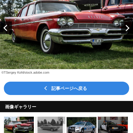
©TSergey Kohl/stock.adobe.com
記事ページへ戻る
画像ギャラリー