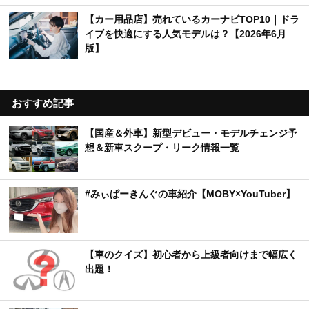
【カー用品店】売れているカーナビTOP10｜ドラ
イブを快適にする人気モデルは？【2026年6月
版】
おすすめ記事
【国産＆外車】新型デビュー・モデルチェンジ予
想＆新車スクープ・リーク情報一覧
#みぃぱーきんぐの車紹介【MOBY×YouTuber】
【車のクイズ】初心者から上級者向けまで幅広く
出題！