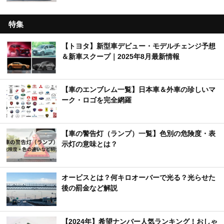
特集
【トヨタ】新型車デビュー・モデルチェンジ予想
＆新車スクープ｜2025年8月最新情報
【車のエンブレム一覧】日本車＆外車の珍しいマ
ーク・ロゴを完全網羅
【車の警告灯（ランプ）一覧】色別の危険度・表
示灯の意味とは？
オービスとは？何キロオーバーで光る？光らせた
後の罰金など解説
【2024年】希望ナンバー人気ランキング！おしゃ