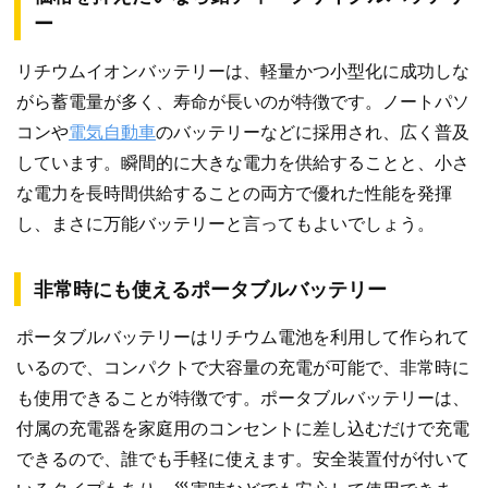
ー
リチウムイオンバッテリーは、軽量かつ小型化に成功しな
がら蓄電量が多く、寿命が長いのが特徴です。ノートパソ
コンや
電気自動車
のバッテリーなどに採用され、広く普及
しています。瞬間的に大きな電力を供給することと、小さ
な電力を長時間供給することの両方で優れた性能を発揮
し、まさに万能バッテリーと言ってもよいでしょう。
非常時にも使えるポータブルバッテリー
ポータブルバッテリーはリチウム電池を利用して作られて
いるので、コンパクトで大容量の充電が可能で、非常時に
も使用できることが特徴です。ポータブルバッテリーは、
付属の充電器を家庭用のコンセントに差し込むだけで充電
できるので、誰でも手軽に使えます。安全装置付が付いて