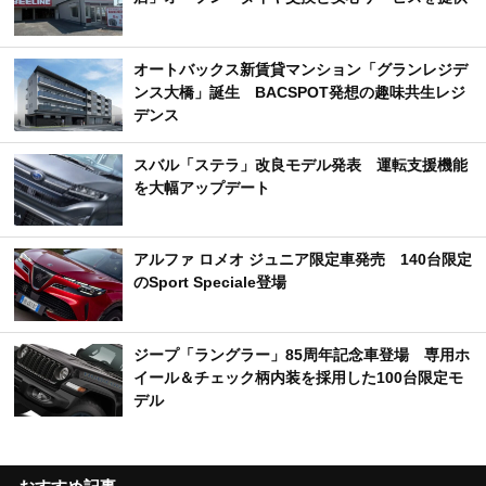
オートバックス新賃貸マンション「グランレジデ
ンス大橋」誕生 BACSPOT発想の趣味共生レジ
デンス
スバル「ステラ」改良モデル発表 運転支援機能
を大幅アップデート
アルファ ロメオ ジュニア限定車発売 140台限定
のSport Speciale登場
ジープ「ラングラー」85周年記念車登場 専用ホ
イール＆チェック柄内装を採用した100台限定モ
デル