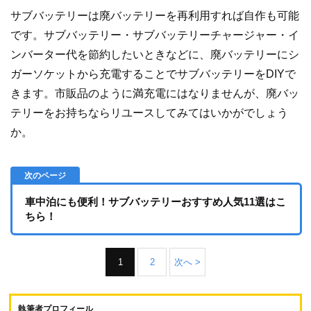
サブバッテリーは廃バッテリーを再利用すれば自作も可能
です。サブバッテリー・サブバッテリーチャージャー・イ
ンバーター代を節約したいときなどに、廃バッテリーにシ
ガーソケットから充電することでサブバッテリーをDIYで
きます。市販品のように満充電にはなりませんが、廃バッ
テリーをお持ちならリユースしてみてはいかがでしょう
か。
車中泊にも便利！サブバッテリーおすすめ人気11選はこ
ちら！
1
2
次へ >
執筆者プロフィール