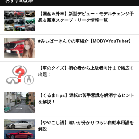
おすすめ記事
【国産＆外車】新型デビュー・モデルチェンジ予
想＆新車スクープ・リーク情報一覧
#みぃぱーきんぐの車紹介【MOBY×YouTuber】
【車のクイズ】初心者から上級者向けまで幅広く
出題！
【くるまTips】運転の苦手意識を解消するヒント
を解説！
【ややこし語】違いが分かりづらい自動車用語を
解説