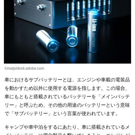
©malp/stock.adobe.com
車におけるサブバッテリーとは、エンジンや車載の電装品
を動かすため以外に使用する電源を指します。この場合、
車にもともと搭載されているバッテリーを「メインバッテ
リー」と呼ぶため、その他の用途のバッテリーという意味
で「サブバッテリー」という言葉が使われています。
キャンプや車中泊をするにあたり、車に搭載されているメ