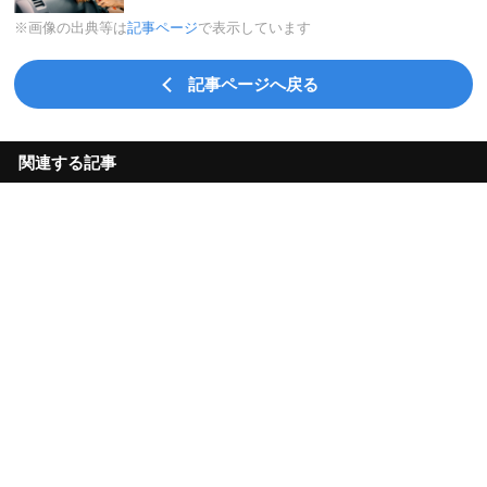
※画像の出典等は
記事ページ
で表示しています
記事ページへ戻る
関連する記事