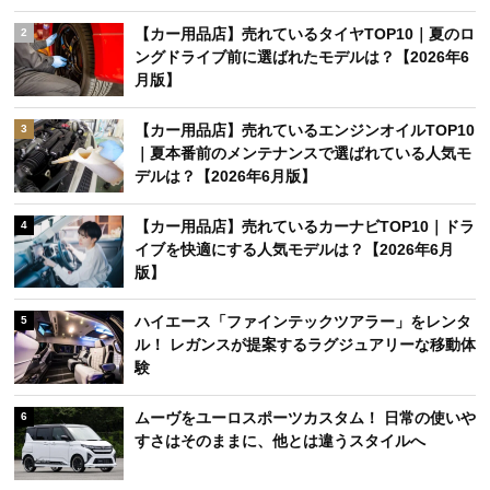
【カー用品店】売れているタイヤTOP10｜夏のロ
2
ングドライブ前に選ばれたモデルは？【2026年6
月版】
【カー用品店】売れているエンジンオイルTOP10
3
｜夏本番前のメンテナンスで選ばれている人気モ
デルは？【2026年6月版】
【カー用品店】売れているカーナビTOP10｜ドラ
4
イブを快適にする人気モデルは？【2026年6月
版】
ハイエース「ファインテックツアラー」をレンタ
5
ル！ レガンスが提案するラグジュアリーな移動体
験
ムーヴをユーロスポーツカスタム！ 日常の使いや
6
すさはそのままに、他とは違うスタイルへ