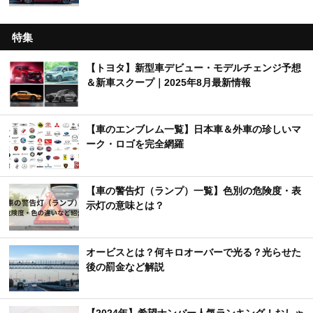
特集
【トヨタ】新型車デビュー・モデルチェンジ予想
＆新車スクープ｜2025年8月最新情報
【車のエンブレム一覧】日本車＆外車の珍しいマ
ーク・ロゴを完全網羅
【車の警告灯（ランプ）一覧】色別の危険度・表
示灯の意味とは？
オービスとは？何キロオーバーで光る？光らせた
後の罰金など解説