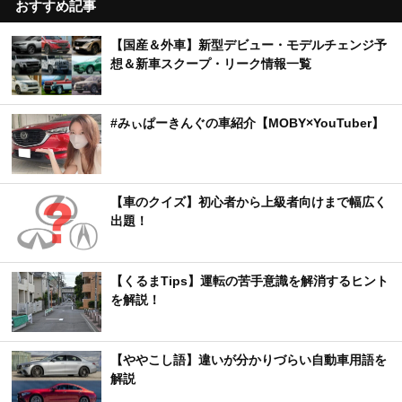
おすすめ記事
【国産＆外車】新型デビュー・モデルチェンジ予
想＆新車スクープ・リーク情報一覧
#みぃぱーきんぐの車紹介【MOBY×YouTuber】
【車のクイズ】初心者から上級者向けまで幅広く
出題！
【くるまTips】運転の苦手意識を解消するヒント
を解説！
【ややこし語】違いが分かりづらい自動車用語を
解説