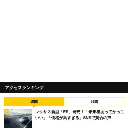
アクセスランキング
週間
月間
レクサス新型「ES」発売！「未来感あってかっこ
1
いい」「価格が高すぎる」SNSで賛否の声