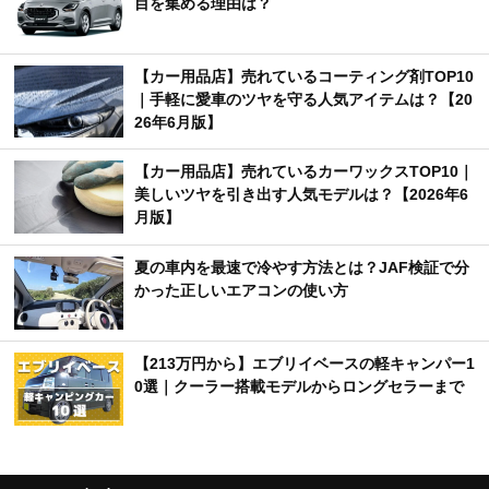
目を集める理由は？
【カー用品店】売れているコーティング剤TOP10
｜手軽に愛車のツヤを守る人気アイテムは？【20
26年6月版】
【カー用品店】売れているカーワックスTOP10｜
美しいツヤを引き出す人気モデルは？【2026年6
月版】
夏の車内を最速で冷やす方法とは？JAF検証で分
かった正しいエアコンの使い方
【213万円から】エブリイベースの軽キャンパー1
0選｜クーラー搭載モデルからロングセラーまで