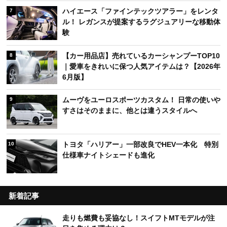
ハイエース「ファインテックツアラー」をレンタ
7
ル！ レガンスが提案するラグジュアリーな移動体
験
【カー用品店】売れているカーシャンプーTOP10
8
｜愛車をきれいに保つ人気アイテムは？【2026年
6月版】
ムーヴをユーロスポーツカスタム！ 日常の使いや
9
すさはそのままに、他とは違うスタイルへ
トヨタ「ハリアー」一部改良でHEV一本化 特別
10
仕様車ナイトシェードも進化
新着記事
走りも燃費も妥協なし！スイフトMTモデルが注