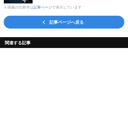
※画像の出典等は
記事ページ
で表示しています
記事ページへ戻る
関連する記事