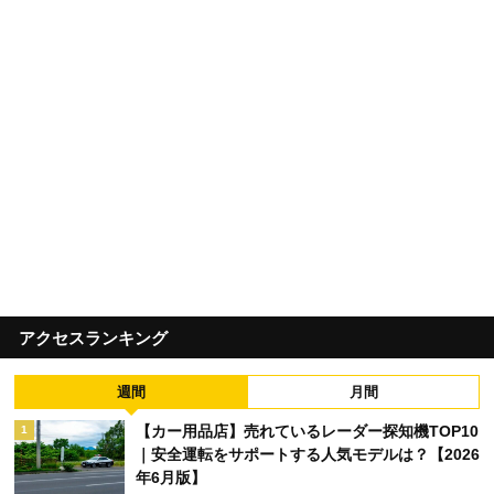
アクセスランキング
週間
月間
【カー用品店】売れているレーダー探知機TOP10
1
｜安全運転をサポートする人気モデルは？【2026
年6月版】