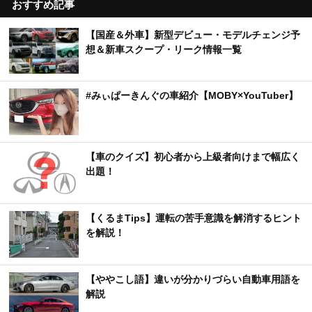
おすすめ記事
【国産＆外車】新型デビュー・モデルチェンジ予
想＆新車スクープ・リーク情報一覧
#みぃぱーきんぐの車紹介【MOBY×YouTuber】
【車のクイズ】初心者から上級者向けまで幅広く
出題！
【くるまTips】運転の苦手意識を解消するヒント
を解説！
【ややこし語】違いが分かりづらい自動車用語を
解説