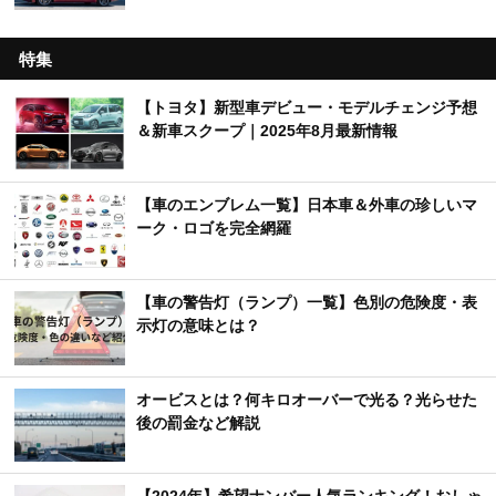
特集
【トヨタ】新型車デビュー・モデルチェンジ予想
＆新車スクープ｜2025年8月最新情報
【車のエンブレム一覧】日本車＆外車の珍しいマ
ーク・ロゴを完全網羅
【車の警告灯（ランプ）一覧】色別の危険度・表
示灯の意味とは？
オービスとは？何キロオーバーで光る？光らせた
後の罰金など解説