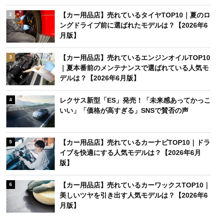
【カー用品店】売れているタイヤTOP10｜夏のロ
2
ングドライブ前に選ばれたモデルは？【2026年6
月版】
【カー用品店】売れているエンジンオイルTOP10
3
｜夏本番前のメンテナンスで選ばれている人気モ
デルは？【2026年6月版】
レクサス新型「ES」発売！「未来感あってかっこ
4
いい」「価格が高すぎる」SNSで賛否の声
【カー用品店】売れているカーナビTOP10｜ドラ
5
イブを快適にする人気モデルは？【2026年6月
版】
【カー用品店】売れているカーワックスTOP10｜
6
美しいツヤを引き出す人気モデルは？【2026年6
月版】