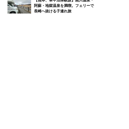
【熊本、車中泊体験談】黒川温泉・
阿蘇・地獄温泉を満喫。フェリーで
長崎へ抜ける子連れ旅