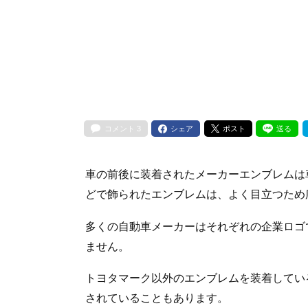
コメント
3
シェア
ポスト
送る
車の前後に装着されたメーカーエンブレムは
どで飾られたエンブレムは、よく目立つため
多くの自動車メーカーはそれぞれの企業ロゴ
ません。
トヨタマーク以外のエンブレムを装着してい
されていることもあります。