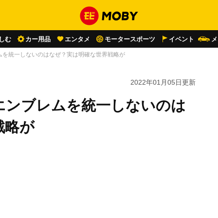
しむ
カー用品
エンタメ
モータースポーツ
イベント
メ
ムを統一しないのはなぜ？実は明確な世界戦略が
2022年01月05日
更新
エンブレムを統一しないのは
戦略が