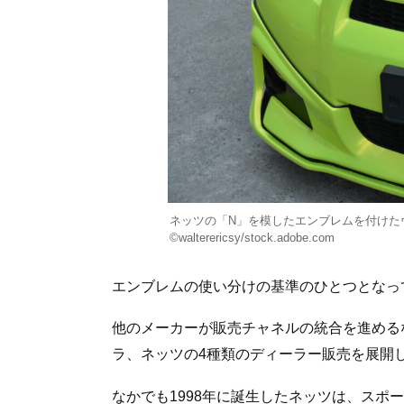
ネッツの「N」を模したエンブレムを付けた
©walterericsy/stock.adobe.com
エンブレムの使い分けの基準のひとつとなっ
他のメーカーが販売チャネルの統合を進める
ラ、ネッツの4種類のディーラー販売を展開
なかでも1998年に誕生したネッツは、スポ