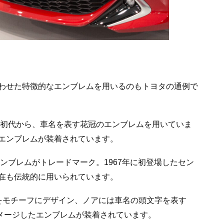
わせた特徴的なエンブレムを用いるのもトヨタの通例で
の初代から、車名を表す花冠のエンブレムを用いていま
したエンブレムが装着されています。
エンブレムがトレードマーク。1967年に初登場したセン
在も伝統的に用いられています。
をモチーフにデザイン、ノアには車名の頭文字を表す
メージしたエンブレムが装着されています。