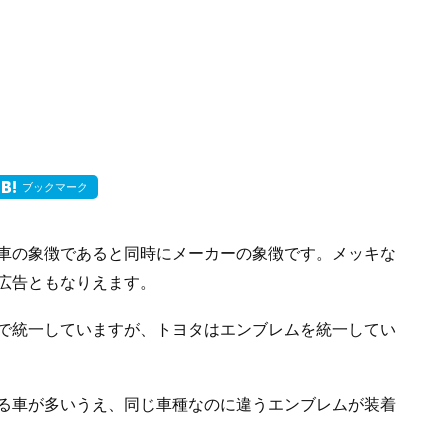
ブックマーク
車の象徴であると同時にメーカーの象徴です。メッキな
広告ともなりえます。
で統一していますが、トヨタはエンブレムを統一してい
る車が多いうえ、同じ車種なのに違うエンブレムが装着