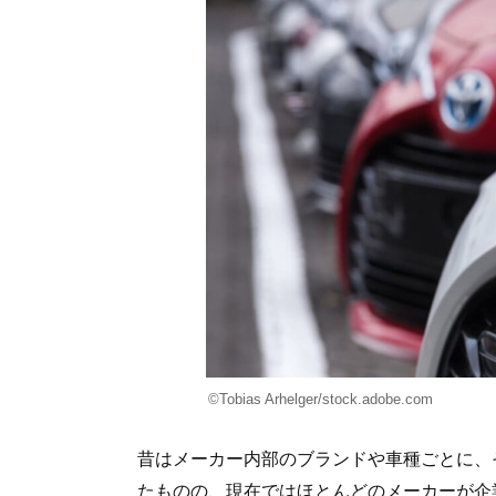
©Tobias Arhelger/stock.adobe.com
昔はメーカー内部のブランドや車種ごとに、
たものの、現在ではほとんどのメーカーが企