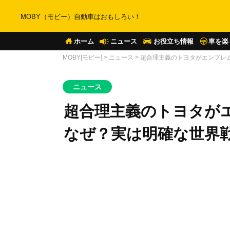
MOBY（モビー）自動車はおもしろい！
ホーム
ニュース
お役立ち情報
車を楽
MOBY[モビー]
>
ニュース
>
超合理主義のトヨタがエンブレ
ニュース
超合理主義のトヨタが
なぜ？実は明確な世界