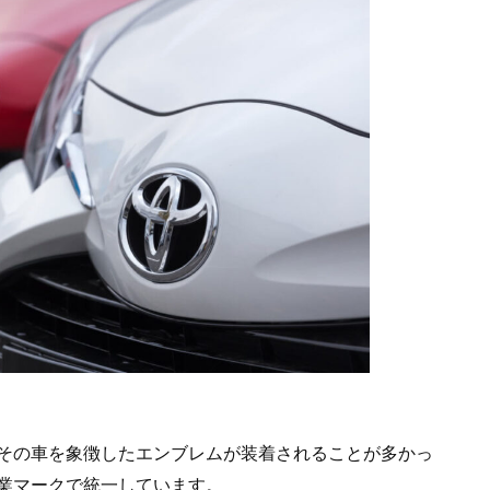
その車を象徴したエンブレムが装着されることが多かっ
業マークで統一しています。