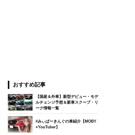
おすすめ記事
【国産＆外車】新型デビュー・モデ
ルチェンジ予想＆新車スクープ・リ
ーク情報一覧
#みぃぱーきんぐの車紹介【MOBY
×YouTuber】