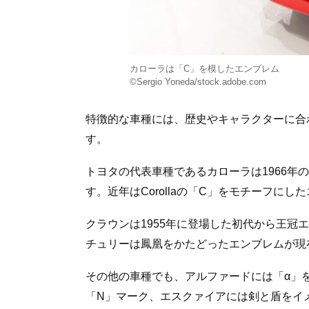
カローラは「C」を模したエンブレム
©Sergio Yoneda/stock.adobe.com
特徴的な車種には、歴史やキャラクターに合
す。
トヨタの代表車種であるカローラは1966年
す。近年はCorollaの「C」をモチーフに
クラウンは1955年に登場した初代から王冠
チュリーは鳳凰をかたどったエンブレムが現
その他の車種でも、アルファードには「α」
「N」マーク、エスクァイアには剣と盾をイ