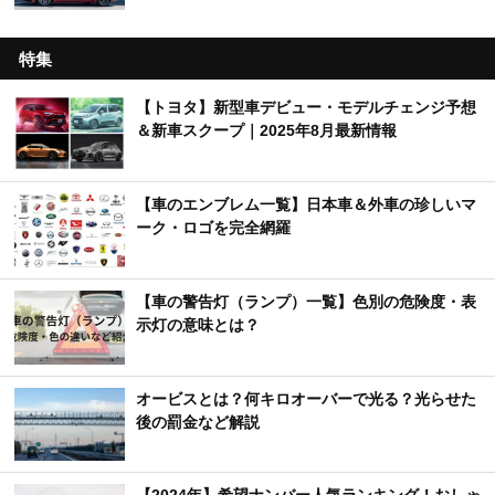
特集
【トヨタ】新型車デビュー・モデルチェンジ予想
＆新車スクープ｜2025年8月最新情報
【車のエンブレム一覧】日本車＆外車の珍しいマ
ーク・ロゴを完全網羅
【車の警告灯（ランプ）一覧】色別の危険度・表
示灯の意味とは？
オービスとは？何キロオーバーで光る？光らせた
後の罰金など解説