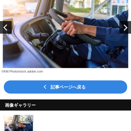
©KM.Photo/stock.adobe.com
記事ページへ戻る
画像ギャラリー