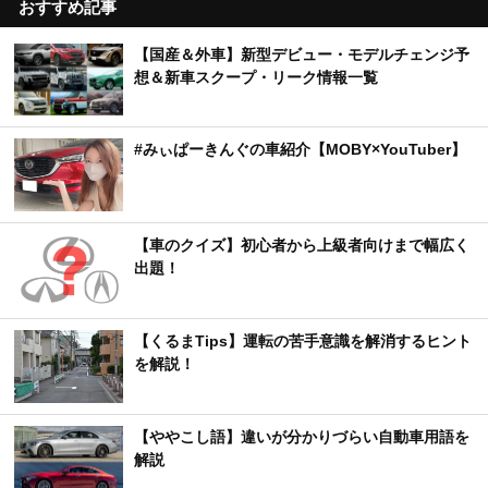
おすすめ記事
【国産＆外車】新型デビュー・モデルチェンジ予
想＆新車スクープ・リーク情報一覧
#みぃぱーきんぐの車紹介【MOBY×YouTuber】
【車のクイズ】初心者から上級者向けまで幅広く
出題！
【くるまTips】運転の苦手意識を解消するヒント
を解説！
【ややこし語】違いが分かりづらい自動車用語を
解説