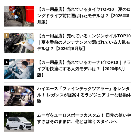
【カー用品店】売れているタイヤTOP10｜夏のロ
2
ングドライブ前に選ばれたモデルは？【2026年6
月版】
【カー用品店】売れているエンジンオイルTOP10
3
｜夏本番前のメンテナンスで選ばれている人気モ
デルは？【2026年6月版】
【カー用品店】売れているカーナビTOP10｜ドラ
4
イブを快適にする人気モデルは？【2026年6月
版】
ハイエース「ファインテックツアラー」をレンタ
5
ル！ レガンスが提案するラグジュアリーな移動体
験
ムーヴをユーロスポーツカスタム！ 日常の使いや
6
すさはそのままに、他とは違うスタイルへ