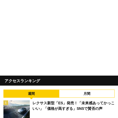
アクセスランキング
週間
月間
レクサス新型「ES」発売！「未来感あってかっこ
1
いい」「価格が高すぎる」SNSで賛否の声