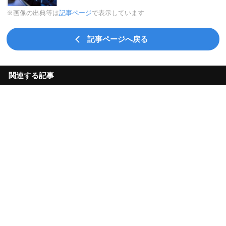
※画像の出典等は
記事ページ
で表示しています
記事ページへ戻る
関連する記事