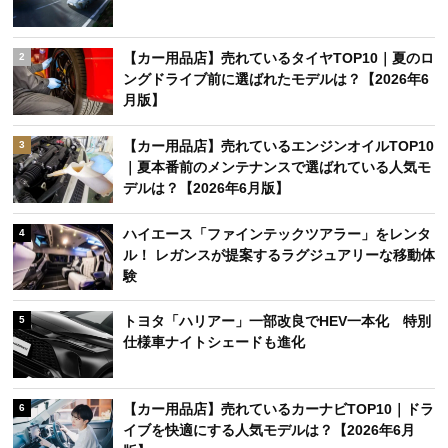
【カー用品店】売れているタイヤTOP10｜夏のロ
2
ングドライブ前に選ばれたモデルは？【2026年6
月版】
【カー用品店】売れているエンジンオイルTOP10
3
｜夏本番前のメンテナンスで選ばれている人気モ
デルは？【2026年6月版】
ハイエース「ファインテックツアラー」をレンタ
4
ル！ レガンスが提案するラグジュアリーな移動体
験
トヨタ「ハリアー」一部改良でHEV一本化 特別
5
仕様車ナイトシェードも進化
【カー用品店】売れているカーナビTOP10｜ドラ
6
イブを快適にする人気モデルは？【2026年6月