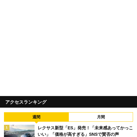
アクセスランキング
週間
月間
レクサス新型「ES」発売！「未来感あってかっこ
1
いい」「価格が高すぎる」SNSで賛否の声