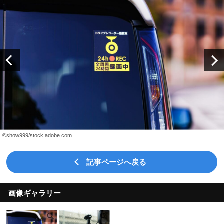
©show999/stock.adobe.com
記事ページへ戻る
画像ギャラリー