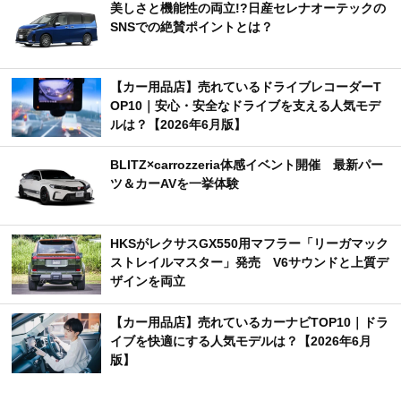
美しさと機能性の両立!?日産セレナオーテックの
SNSでの絶賛ポイントとは？
【カー用品店】売れているドライブレコーダーT
OP10｜安心・安全なドライブを支える人気モデ
ルは？【2026年6月版】
BLITZ×carrozzeria体感イベント開催 最新パー
ツ＆カーAVを一挙体験
HKSがレクサスGX550用マフラー「リーガマック
ストレイルマスター」発売 V6サウンドと上質デ
ザインを両立
【カー用品店】売れているカーナビTOP10｜ドラ
イブを快適にする人気モデルは？【2026年6月
版】