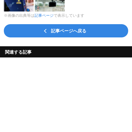
※画像の出典等は
記事ページ
で表示しています
記事ページへ戻る
関連する記事