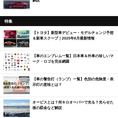
解説
特集
【トヨタ】新型車デビュー・モデルチェンジ予想
＆新車スクープ｜2025年8月最新情報
【車のエンブレム一覧】日本車＆外車の珍しいマ
ーク・ロゴを完全網羅
【車の警告灯（ランプ）一覧】色別の危険度・表
示灯の意味とは？
オービスとは？何キロオーバーで光る？光らせた
後の罰金など解説