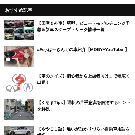
おすすめ記事
【国産＆外車】新型デビュー・モデルチェンジ予
想＆新車スクープ・リーク情報一覧
#みぃぱーきんぐの車紹介【MOBY×YouTuber】
【車のクイズ】初心者から上級者向けまで幅広く
出題！
【くるまTips】運転の苦手意識を解消するヒント
を解説！
【ややこし語】違いが分かりづらい自動車用語を