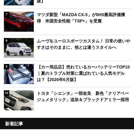
版】
マツダ新型「MAZDA CX-5」がIIHS最高評価獲
7
得 米国安全性能「TSP+」を受賞
ムーヴをユーロスポーツカスタム！ 日常の使いや
8
すさはそのままに、他とは違うスタイルへ
【カー用品店】売れているカーバッテリーTOP10
9
｜夏のトラブル対策に選ばれている人気モデル
は？【2026年6月版】
トヨタ「シエンタ」一部改良 新色「クリアベー
10
ジュメタリック」追加＆ブラックドアミラー採用
新着記事