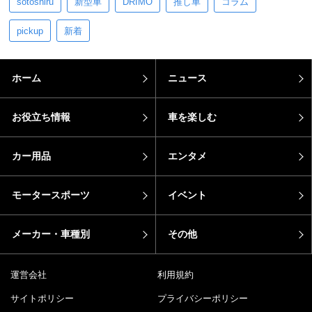
sotoshiru
新型車
DRIMO
推し車
コラム
pickup
新着
ホーム
ニュース
お役立ち情報
車を楽しむ
カー用品
エンタメ
モータースポーツ
イベント
メーカー・車種別
その他
運営会社
利用規約
サイトポリシー
プライバシーポリシー