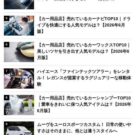
【カー用品店】売れているカーナビTOP10｜ドラ
5
イブを快適にする人気モデルは？【2026年6月
版】
【カー用品店】売れているカーワックスTOP10｜
6
美しいツヤを引き出す人気モデルは？【2026年6
月版】
ハイエース「ファインテックツアラー」をレンタ
7
ル！ レガンスが提案するラグジュアリーな移動体
験
【カー用品店】売れているカーシャンプーTOP10
8
｜愛車をきれいに保つ人気アイテムは？【2026年
6月版】
ムーヴをユーロスポーツカスタム！ 日常の使いや
9
すさはそのままに、他とは違うスタイルへ