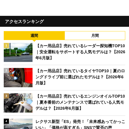
アクセスランキング
週間
月間
【カー用品店】売れているレーダー探知機TOP10
1
｜安全運転をサポートする人気モデルは？【2026
年6月版】
【カー用品店】売れているタイヤTOP10｜夏のロ
2
ングドライブ前に選ばれたモデルは？【2026年6
月版】
【カー用品店】売れているエンジンオイルTOP10
3
｜夏本番前のメンテナンスで選ばれている人気モ
デルは？【2026年6月版】
レクサス新型「ES」発売！「未来感あってかっこ
4
いい」「価格が高すぎる」SNSで賛否の声