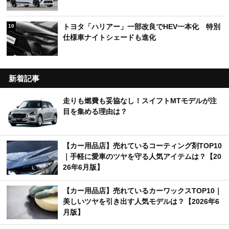
トヨタ「ハリアー」一部改良でHEV一本化 特別
10
仕様車ナイトシェードも進化
新着記事
走りも燃費も妥協なし！スイフトMTモデルが注
目を集める理由は？
【カー用品店】売れているコーティング剤TOP10
｜手軽に愛車のツヤを守る人気アイテムは？【20
26年6月版】
【カー用品店】売れているカーワックスTOP10｜
美しいツヤを引き出す人気モデルは？【2026年6
月版】