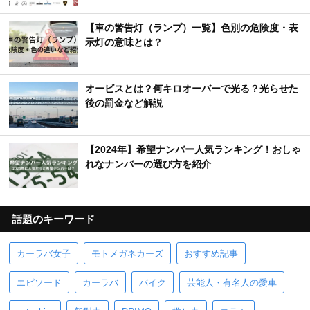
【車の警告灯（ランプ）一覧】色別の危険度・表
示灯の意味とは？
オービスとは？何キロオーバーで光る？光らせた
後の罰金など解説
【2024年】希望ナンバー人気ランキング！おしゃ
れなナンバーの選び方を紹介
話題のキーワード
カーラバ女子
モトメガネカーズ
おすすめ記事
エピソード
カーラバ
バイク
芸能人・有名人の愛車