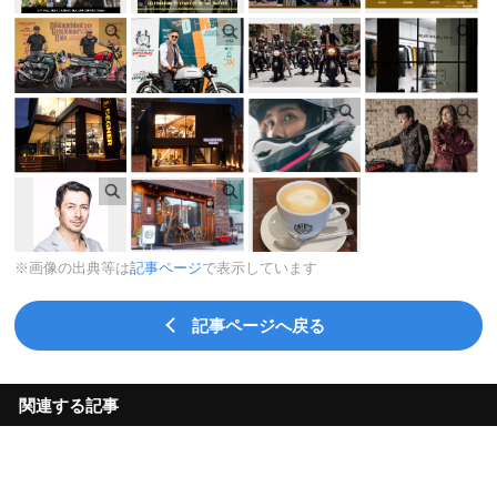
※画像の出典等は
記事ページ
で表示しています
記事ページへ戻る
関連する記事