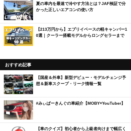
夏の車内を最速で冷やす方法とは？JAF検証で分
かった正しいエアコンの使い方
【213万円から】エブリイベースの軽キャンパー1
0選｜クーラー搭載モデルからロングセラーまで
おすすめ記事
【国産＆外車】新型デビュー・モデルチェンジ予
想＆新車スクープ・リーク情報一覧
#みぃぱーきんぐの車紹介【MOBY×YouTuber】
【車のクイズ】初心者から上級者向けまで幅広く