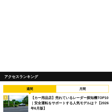
アクセスランキング
週間
月間
【カー用品店】売れているレーダー探知機TOP10
1
｜安全運転をサポートする人気モデルは？【2026
年6月版】