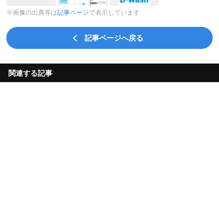
※画像の出典等は
記事ページ
で表示しています
記事ページへ戻る
関連する記事