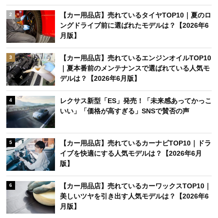
【カー用品店】売れているタイヤTOP10｜夏のロ
2
ングドライブ前に選ばれたモデルは？【2026年6
月版】
【カー用品店】売れているエンジンオイルTOP10
3
｜夏本番前のメンテナンスで選ばれている人気モ
デルは？【2026年6月版】
レクサス新型「ES」発売！「未来感あってかっこ
4
いい」「価格が高すぎる」SNSで賛否の声
【カー用品店】売れているカーナビTOP10｜ドラ
5
イブを快適にする人気モデルは？【2026年6月
版】
【カー用品店】売れているカーワックスTOP10｜
6
美しいツヤを引き出す人気モデルは？【2026年6
月版】