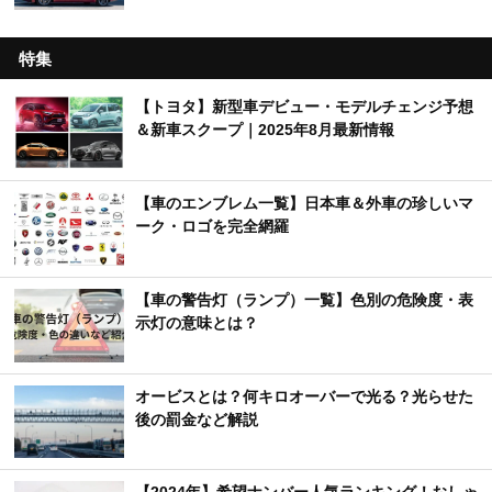
特集
【トヨタ】新型車デビュー・モデルチェンジ予想
＆新車スクープ｜2025年8月最新情報
【車のエンブレム一覧】日本車＆外車の珍しいマ
ーク・ロゴを完全網羅
【車の警告灯（ランプ）一覧】色別の危険度・表
示灯の意味とは？
オービスとは？何キロオーバーで光る？光らせた
後の罰金など解説