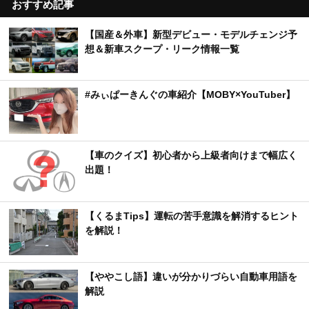
おすすめ記事
【国産＆外車】新型デビュー・モデルチェンジ予
想＆新車スクープ・リーク情報一覧
#みぃぱーきんぐの車紹介【MOBY×YouTuber】
【車のクイズ】初心者から上級者向けまで幅広く
出題！
【くるまTips】運転の苦手意識を解消するヒント
を解説！
【ややこし語】違いが分かりづらい自動車用語を
解説