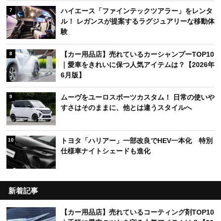
ハイエース「ファインテックツアラー」をレンタ
7
ル！ レガンスが提案するラグジュアリーな移動体
験
【カー用品店】売れているカーシャンプーTOP10
8
｜愛車をきれいに保つ人気アイテムは？【2026年
6月版】
ムーヴをユーロスポーツカスタム！ 日常の使いや
9
すさはそのままに、他とは違うスタイルへ
トヨタ「ハリアー」一部改良でHEV一本化 特別
10
仕様車ナイトシェードも進化
新着記事
【カー用品店】売れているコーティング剤TOP10