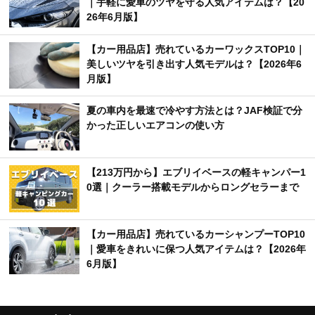
｜手軽に愛車のツヤを守る人気アイテムは？【20
26年6月版】
【カー用品店】売れているカーワックスTOP10｜
美しいツヤを引き出す人気モデルは？【2026年6
月版】
夏の車内を最速で冷やす方法とは？JAF検証で分
かった正しいエアコンの使い方
【213万円から】エブリイベースの軽キャンパー1
0選｜クーラー搭載モデルからロングセラーまで
【カー用品店】売れているカーシャンプーTOP10
｜愛車をきれいに保つ人気アイテムは？【2026年
6月版】