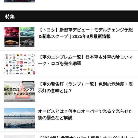
特集
【トヨタ】新型車デビュー・モデルチェンジ予想
＆新車スクープ｜2025年8月最新情報
【車のエンブレム一覧】日本車＆外車の珍しいマ
ーク・ロゴを完全網羅
【車の警告灯（ランプ）一覧】色別の危険度・表
示灯の意味とは？
オービスとは？何キロオーバーで光る？光らせた
後の罰金など解説