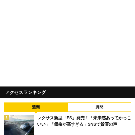
アクセスランキング
週間
月間
レクサス新型「ES」発売！「未来感あってかっこ
1
いい」「価格が高すぎる」SNSで賛否の声