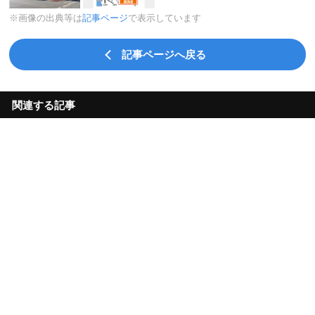
※画像の出典等は
記事ページ
で表示しています
記事ページへ戻る
関連する記事