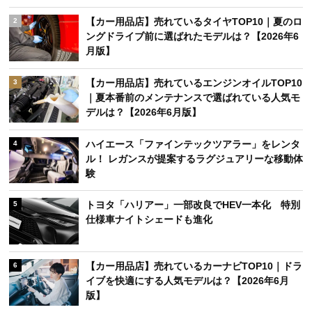
【カー用品店】売れているタイヤTOP10｜夏のロ
2
ングドライブ前に選ばれたモデルは？【2026年6
月版】
【カー用品店】売れているエンジンオイルTOP10
3
｜夏本番前のメンテナンスで選ばれている人気モ
デルは？【2026年6月版】
ハイエース「ファインテックツアラー」をレンタ
4
ル！ レガンスが提案するラグジュアリーな移動体
験
トヨタ「ハリアー」一部改良でHEV一本化 特別
5
仕様車ナイトシェードも進化
【カー用品店】売れているカーナビTOP10｜ドラ
6
イブを快適にする人気モデルは？【2026年6月
版】