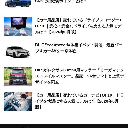
SNSでの絶賛ポイントとは？
【カー用品店】売れているドライブレコーダーT
OP10｜安心・安全なドライブを支える人気モデ
ルは？【2026年6月版】
BLITZ×carrozzeria体感イベント開催 最新パー
ツ＆カーAVを一挙体験
HKSがレクサスGX550用マフラー「リーガマック
ストレイルマスター」発売 V6サウンドと上質デ
ザインを両立
【カー用品店】売れているカーナビTOP10｜ドラ
イブを快適にする人気モデルは？【2026年6月
版】