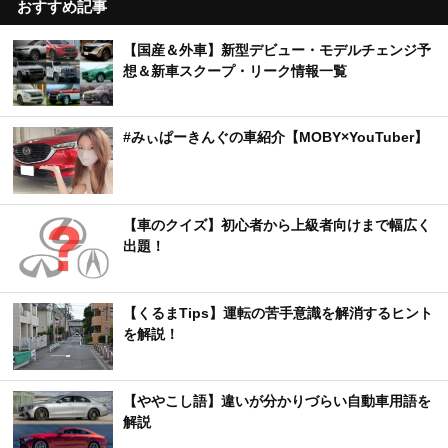
おすすめ記事
【国産＆外車】新型デビュー・モデルチェンジ予
想＆新車スクープ・リーク情報一覧
#みぃぱーきんぐの車紹介【MOBY×YouTuber】
【車のクイズ】初心者から上級者向けまで幅広く
出題！
【くるまTips】運転の苦手意識を解消するヒント
を解説！
【ややこし語】違いが分かりづらい自動車用語を
解説