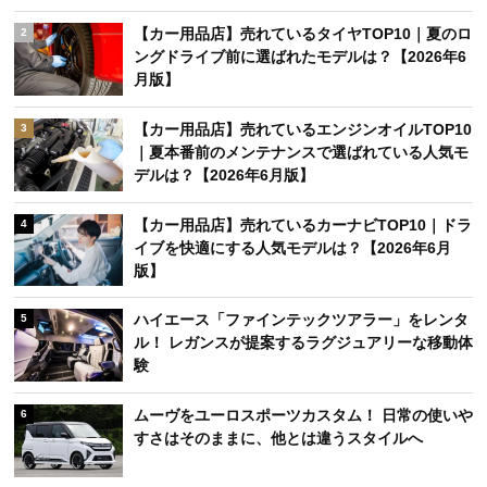
【カー用品店】売れているタイヤTOP10｜夏のロ
2
ングドライブ前に選ばれたモデルは？【2026年6
月版】
【カー用品店】売れているエンジンオイルTOP10
3
｜夏本番前のメンテナンスで選ばれている人気モ
デルは？【2026年6月版】
【カー用品店】売れているカーナビTOP10｜ドラ
4
イブを快適にする人気モデルは？【2026年6月
版】
ハイエース「ファインテックツアラー」をレンタ
5
ル！ レガンスが提案するラグジュアリーな移動体
験
ムーヴをユーロスポーツカスタム！ 日常の使いや
6
すさはそのままに、他とは違うスタイルへ