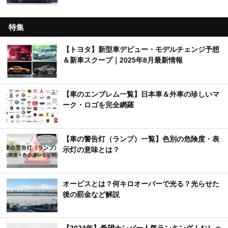
特集
【トヨタ】新型車デビュー・モデルチェンジ予想
＆新車スクープ｜2025年8月最新情報
【車のエンブレム一覧】日本車＆外車の珍しいマ
ーク・ロゴを完全網羅
【車の警告灯（ランプ）一覧】色別の危険度・表
示灯の意味とは？
オービスとは？何キロオーバーで光る？光らせた
後の罰金など解説