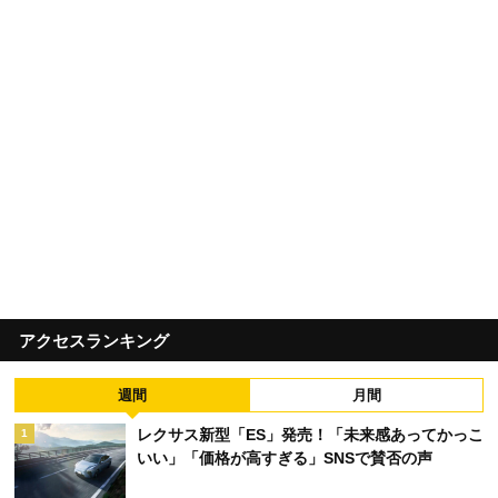
アクセスランキング
週間
月間
レクサス新型「ES」発売！「未来感あってかっこ
1
いい」「価格が高すぎる」SNSで賛否の声