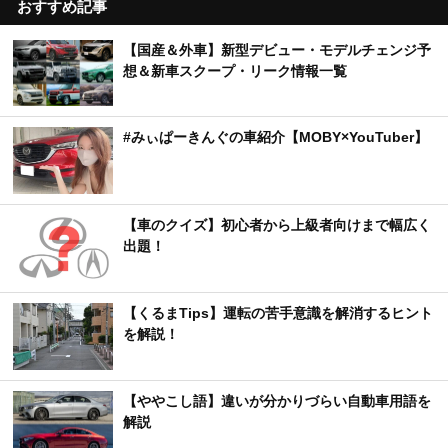
おすすめ記事
【国産＆外車】新型デビュー・モデルチェンジ予
想＆新車スクープ・リーク情報一覧
#みぃぱーきんぐの車紹介【MOBY×YouTuber】
【車のクイズ】初心者から上級者向けまで幅広く
出題！
【くるまTips】運転の苦手意識を解消するヒント
を解説！
【ややこし語】違いが分かりづらい自動車用語を
解説