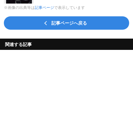
※画像の出典等は
記事ページ
で表示しています
記事ページへ戻る
関連する記事