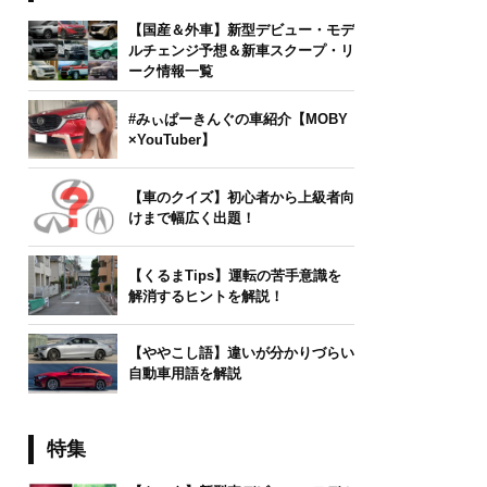
【国産＆外車】新型デビュー・モデ
ルチェンジ予想＆新車スクープ・リ
ーク情報一覧
#みぃぱーきんぐの車紹介【MOBY
×YouTuber】
【車のクイズ】初心者から上級者向
けまで幅広く出題！
【くるまTips】運転の苦手意識を
解消するヒントを解説！
【ややこし語】違いが分かりづらい
自動車用語を解説
特集