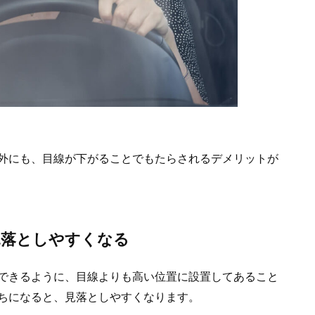
外にも、目線が下がることでもたらされるデメリットが
見落としやすくなる
できるように、目線よりも高い位置に設置してあること
ちになると、見落としやすくなります。