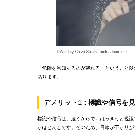
©Wordley Calvo Stock/stock.adobe.com
「危険を察知するのが遅れる」ということ以
あります。
デメリット1：標識や信号を
標識や信号は、遠くからでもはっきりと視認
がほとんどです。そのため、目線が下がりが