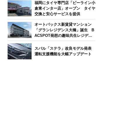
福岡にタイヤ専門店「ビーライン小
倉東インター店」オープン タイヤ
交換と安心サービスを提供
オートバックス新賃貸マンション
「グランレジデンス大橋」誕生 B
ACSPOT発想の趣味共生レジデン
ス
スバル「ステラ」改良モデル発表
運転支援機能を大幅アップデート