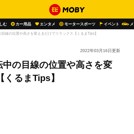
しむ
カー用品
エンタメ
モータースポーツ
イベント
メ
目線の位置や高さを変えるだけでリラックス【くるまTips】
2022年03月16日
更新
転中の目線の位置や高さを変
くるまTips】