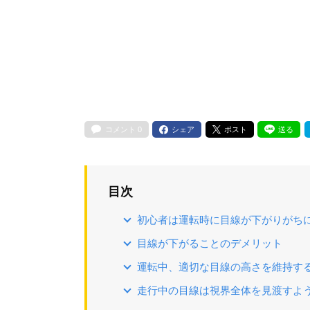
コメント
0
シェア
ポスト
送る
目次
初心者は運転時に目線が下がりがち
目線が下がることのデメリット
運転中、適切な目線の高さを維持す
走行中の目線は視界全体を見渡すよ