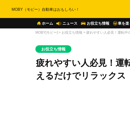
MOBY（モビー）自動車はおもしろい！
ホーム
ニュース
お役立ち情報
車を楽
MOBY[モビー]
>
お役立ち情報
>
疲れやすい人必見！運転中の
お役立ち情報
疲れやすい人必見！運
えるだけでリラックス【