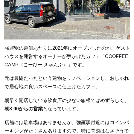
強羅駅の裏側あたりに2021年にオープンしたのが、ゲスト
ハウスを運営するオーナーが手がけたカフェ「COOFFEE
CAMP（こーひー きゃんぷ）」です。
元は農協だったという建物をリノベーションし、おしゃれ
で居心地の良いスペースに仕上げたカフェ。
朝早く開店している飲食店の少ない箱根ではめずらしく、
朝8:00からの営業
となっています。
店舗には駐車場はありませんが、強羅駅付近にはコインパ
ーキングがたくさんありますので、特に問題はなさそうで