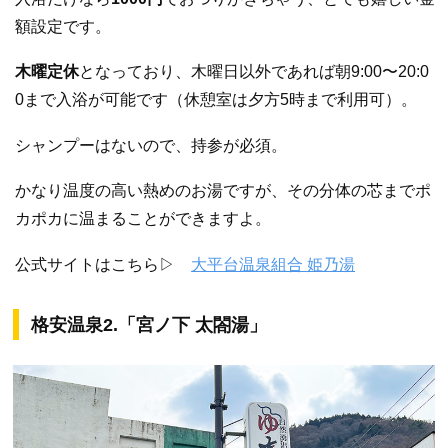
額設定です。
木曜定休
となっており、木曜日以外であれば朝9:00〜20:0
0まで入浴が可能です（休憩室は夕方5時まで利用可）。
シャンプーはないので、持参が必須。
かなり温度の高い熱めのお湯ですが、その分体の芯までポ
カポカに温まることができますよ。
公式サイトはこちら▷
大平台温泉組合 姫乃湯
格安温泉2.「宮ノ下 太閤湯」