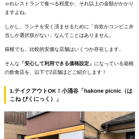
ゃれレストランで食べる程度か、それ以上の金額がかかり
ますよね。
しかし、ランチを安く済ませるために「自炊かコンビニ弁
当しか選択肢がない」なんてことはありません。
箱根でも、比較的安価な店舗はいくつか存在します。
そんな
「安心して利用できる価格設定」
になっている箱根
の飲食店を、以下で2店舗ほどご紹介します！
1.テイクアウトOK！小涌谷「hakone picnic（は
こね ぴくにっく）」