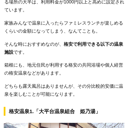
る場所の大半は、利用料金が1000円以上と高めに設定され
ています。
家族みんなで温泉に入ったらファミレスランチが楽しめる
くらいの金額になってしまう、なんてことも。
そんな時におすすめなのが、
格安で利用できる以下の温泉
施設
です。
箱根にも、地元住民が利用する格安の共同浴場や個人経営
の格安温泉などがあります。
どちらも露天風呂はありませんが、その分比較的安価に温
泉を楽しむことが可能になります。
格安温泉1.「大平台温泉組合 姫乃湯」