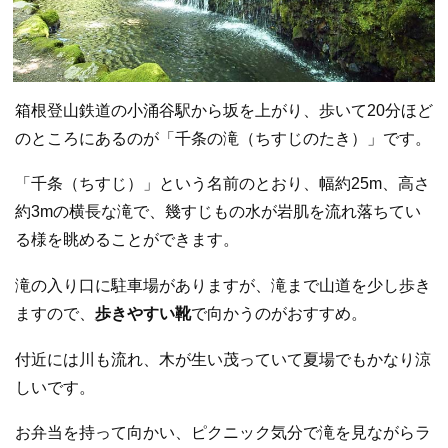
箱根登山鉄道の小涌谷駅から坂を上がり、歩いて20分ほど
のところにあるのが「千条の滝（ちすじのたき）」です。
「千条（ちすじ）」という名前のとおり、幅約25m、高さ
約3mの横長な滝で、幾すじもの水が岩肌を流れ落ちてい
る様を眺めることができます。
滝の入り口に駐車場がありますが、滝まで山道を少し歩き
ますので、
歩きやすい靴
で向かうのがおすすめ。
付近には川も流れ、木が生い茂っていて夏場でもかなり涼
しいです。
お弁当を持って向かい、ピクニック気分で滝を見ながらラ