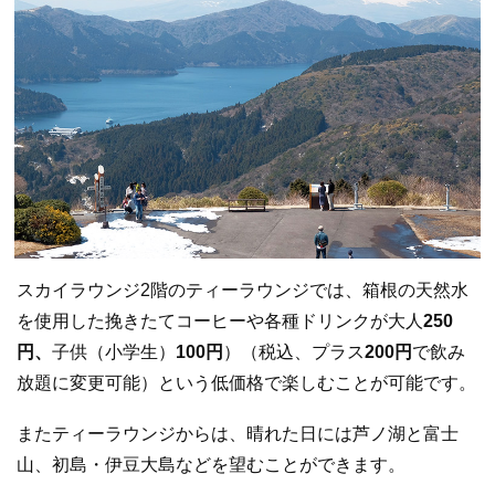
スカイラウンジ2階のティーラウンジでは、箱根の天然水
を使用した挽きたてコーヒーや各種ドリンクが大人
250
円、
子供（小学生）
100円
）（税込、プラス
200円
で飲み
放題に変更可能）という低価格で楽しむことが可能です。
またティーラウンジからは、晴れた日には芦ノ湖と富士
山、初島・伊豆大島などを望むことができます。