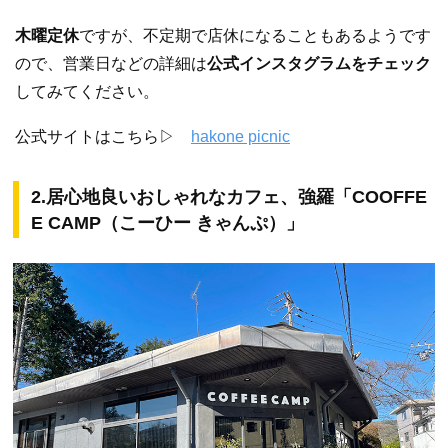
木曜定休
ですが、不定期で店休になることもあるようです
ので、営業日などの詳細は
公式インスタグラムをチェック
してみてください。
公式サイトはこちら▷
hakone picnic
2.居心地良いおしゃれなカフェ、強羅「COOFFE
E CAMP（こーひー きゃんぷ）」