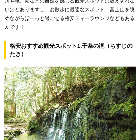
川や滝、湖などの自然を感じる観光スポットは数え切れな
いほどありますし、お散歩に最適なスポット、富士山を眺
めながらぼーっと過ごせる格安ティーラウンジなどもある
んです！
格安おすすめ観光スポット1.千条の滝（ちすじの
たき）