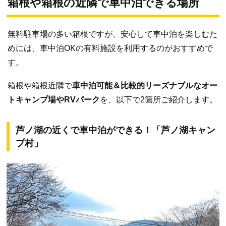
箱根や箱根の近隣で車中泊できる場所
無料駐車場の多い箱根ですが、安心して車中泊を楽しむた
めには、車中泊OKの有料施設を利用するのがおすすめで
す。
箱根や箱根近隣で
車中泊可能＆比較的リーズナブルなオー
トキャンプ場やRVパーク
を、以下で2箇所ご紹介します。
芦ノ湖の近くで車中泊ができる！「芦ノ湖キャン
プ村」