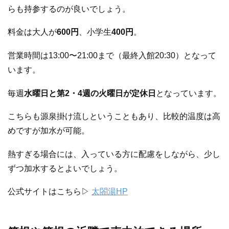
らも持参するのが良いでしょう。
料金は大人が
600円
、小学生
400円
。
営業時間は13:00〜21:00まで（最終入館20:30）となって
います。
毎週
水曜日と第2・4週の火曜日が定休日
となっています。
こちらも源泉掛け流しということもあり、比較的温度は高
めですが加水が可能。
熱すぎる場合には、入っている方に配慮をしながら、少し
ずつ加水するとよいでしょう。
公式サイトはこちら▷
太閤湯HP