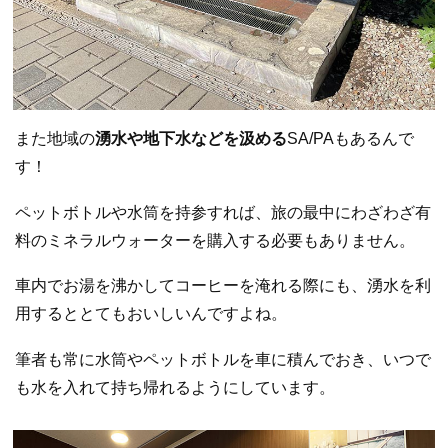
また地域の
湧水や地下水などを汲める
SA/PAもあるんで
す！
ペットボトルや水筒を持参すれば、旅の最中にわざわざ有
料のミネラルウォーターを購入する必要もありません。
車内でお湯を沸かしてコーヒーを淹れる際にも、湧水を利
用するととてもおいしいんですよね。
筆者も常に水筒やペットボトルを車に積んでおき、いつで
も水を入れて持ち帰れるようにしています。