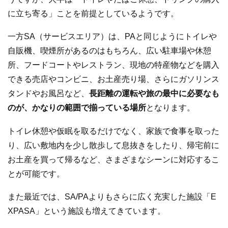
に立ち寄る」ことを前提としているようです。
一方SA（サービスエリア）は、PAと同じようにトイレや
自販機、喫煙所があるのはもちろん、広い駐車場や休憩
所、フードコートやレストラン、現地の特産物などを購入
できる売店やコンビニ、お土産売り場、さらにガソリンス
タンドやお風呂など、
長距離の運転や旅の最中に必要なも
のが、かなりの範囲で揃っている場所
となります。
トイレ休憩や仮眠を取るだけでなく、家族で食事を取った
り、広い敷地内を少し散歩して息抜きをしたり、帰宅前に
お土産を買って帰るなど、さまざまなシーンに対応するこ
とが可能です。
また最近では、SA/PAよりもさらに広く充実した施設「E
XPASA」という施設も増えてきています。