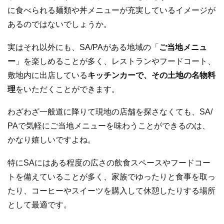
に食べられる麺類や丼メニューが充実しているイメージが
あるのではないでしょうか。
実はそれ以外にも、SA/PAがある地域の「
ご当地メニュ
ー
」を楽しめることが多く、レストランやフードコート、
敷地内に出店している
キッチンカーで、その土地の名物料
理
をいただくことができます。
わざわざ一般道に降りて現地の店舗を探さなくても、SA/
PAで気軽にご当地メニューを味わうことができるのは、
かなり嬉しいですよね。
特にSAにはある程度の広さの飲食スペースやフードコー
トを備えていることが多く、家族でゆったりと食事を取っ
たり、コーヒーやスイーツを購入して休憩したりする場所
として最適です。