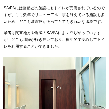
SA/PAには当然どの施設にもトイレが完備されているので
すが、ここ数年でリニューアル工事を終えている施設も多
いため、どこも清潔感があってとてもきれいな印象です。
筆者は関東地方や近隣のSA/PAによく立ち寄っています
が、どこも清掃が行き届いており、衛生的で安心してトイ
レを利用することができました。