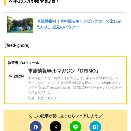
&車旅の情報を配信！
[/feed-ignore]
執筆者プロフィール
車旅情報Webマガジン「DRIMO」
キャンピングカー情報をはじめとして、キャンプや車中泊、バン
ライフなど、アウトドア&車旅の情報を配信しているWEBマガジ
ンです(https://news.drimo.jp/)。実際に車中泊やキャンピングカー
を楽しんでいるラ...
記事一覧はこちら >
＼ この記事が役に立ったらシェアしよう ／