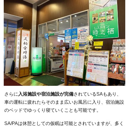
さらに
入浴施設や宿泊施設が完備
されているSAもあり、
車の運転に疲れたらそのまま広いお風呂に入り、宿泊施設
のベッドでゆっくり寝ていくことも可能です。
SA/PAは休憩としての仮眠は可能とされていますが、多く