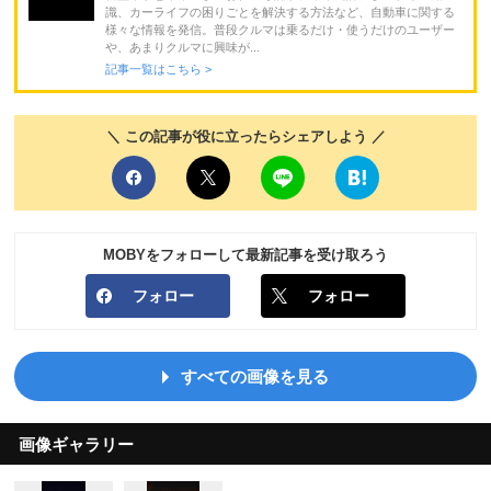
識、カーライフの困りごとを解決する方法など、自動車に関する
様々な情報を発信。普段クルマは乗るだけ・使うだけのユーザー
や、あまりクルマに興味が...
記事一覧はこちら >
＼ この記事が役に立ったらシェアしよう ／
MOBYをフォローして最新記事を受け取ろう
フォロー
フォロー
すべての画像を見る
画像ギャラリー