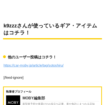
k9zzzさんが使っているギア・アイテム
はコチラ！
他のユーザー投稿はコチラ！
https://car-moby.jp/article/tag/sotoshiru/
[/feed-ignore]
執筆者プロフィール
MOBY編集部
新型車予想や車選びのお役立ち記事、車や免許にまつわる豆知