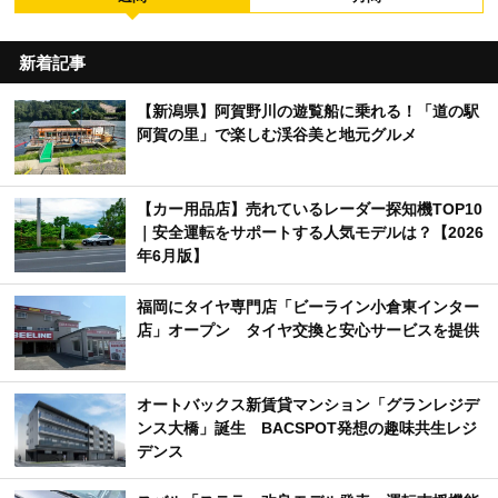
新着記事
【新潟県】阿賀野川の遊覧船に乗れる！「道の駅
阿賀の里」で楽しむ渓谷美と地元グルメ
【カー用品店】売れているレーダー探知機TOP10
｜安全運転をサポートする人気モデルは？【2026
年6月版】
福岡にタイヤ専門店「ビーライン小倉東インター
店」オープン タイヤ交換と安心サービスを提供
オートバックス新賃貸マンション「グランレジデ
ンス大橋」誕生 BACSPOT発想の趣味共生レジ
デンス