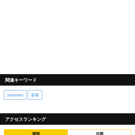
関連キーワード
sotoshiru
新着
アクセスランキング
週間
月間