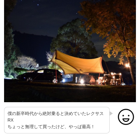
僕の新卒時代から絶対乗ると決めていたレクサス
RX
ちょっと無理して買ったけど、やっぱ最高！