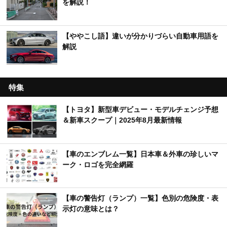
を解説！
【ややこし語】違いが分かりづらい自動車用語を
解説
特集
【トヨタ】新型車デビュー・モデルチェンジ予想
＆新車スクープ｜2025年8月最新情報
【車のエンブレム一覧】日本車＆外車の珍しいマ
ーク・ロゴを完全網羅
【車の警告灯（ランプ）一覧】色別の危険度・表
示灯の意味とは？