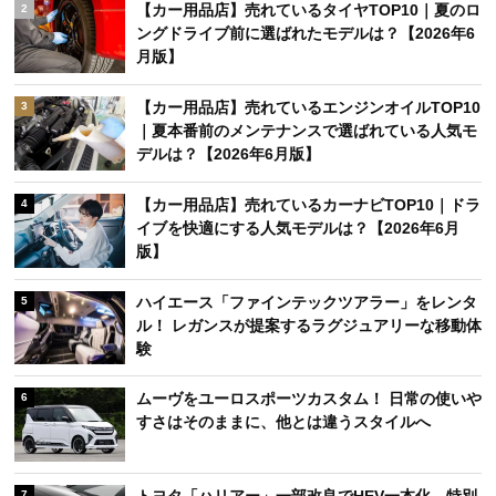
【カー用品店】売れているタイヤTOP10｜夏のロ
2
ングドライブ前に選ばれたモデルは？【2026年6
月版】
【カー用品店】売れているエンジンオイルTOP10
3
｜夏本番前のメンテナンスで選ばれている人気モ
デルは？【2026年6月版】
【カー用品店】売れているカーナビTOP10｜ドラ
4
イブを快適にする人気モデルは？【2026年6月
版】
ハイエース「ファインテックツアラー」をレンタ
5
ル！ レガンスが提案するラグジュアリーな移動体
験
ムーヴをユーロスポーツカスタム！ 日常の使いや
6
すさはそのままに、他とは違うスタイルへ
7