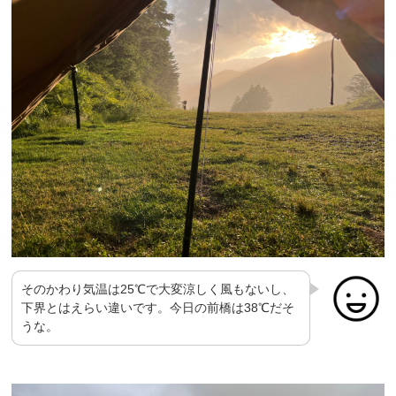
そのかわり気温は25℃で大変涼しく風もないし、
下界とはえらい違いです。今日の前橋は38℃だそ
うな。