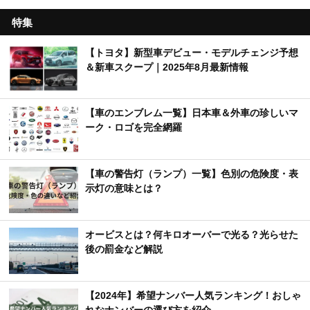
特集
【トヨタ】新型車デビュー・モデルチェンジ予想
＆新車スクープ｜2025年8月最新情報
【車のエンブレム一覧】日本車＆外車の珍しいマ
ーク・ロゴを完全網羅
【車の警告灯（ランプ）一覧】色別の危険度・表
示灯の意味とは？
オービスとは？何キロオーバーで光る？光らせた
後の罰金など解説
【2024年】希望ナンバー人気ランキング！おしゃ
れなナンバーの選び方を紹介