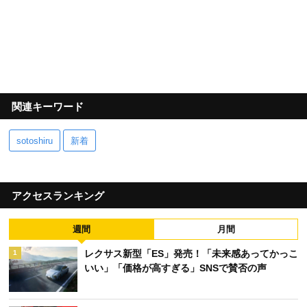
関連キーワード
sotoshiru
新着
アクセスランキング
週間
月間
レクサス新型「ES」発売！「未来感あってかっこ
1
いい」「価格が高すぎる」SNSで賛否の声