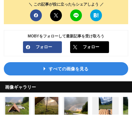
＼ この記事が役に立ったらシェアしよう ／
MOBYをフォローして最新記事を受け取ろう
フォロー
フォロー
すべての画像を見る
画像ギャラリー