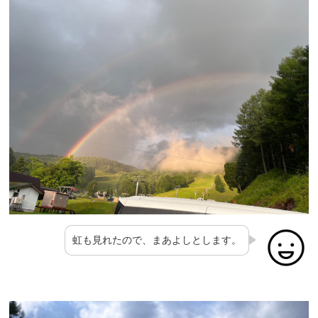
虹も見れたので、まあよしとします。