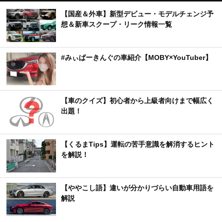
【国産＆外車】新型デビュー・モデルチェンジ予
想＆新車スクープ・リーク情報一覧
#みぃぱーきんぐの車紹介【MOBY×YouTuber】
【車のクイズ】初心者から上級者向けまで幅広く
出題！
【くるまTips】運転の苦手意識を解消するヒント
を解説！
【ややこし語】違いが分かりづらい自動車用語を
解説