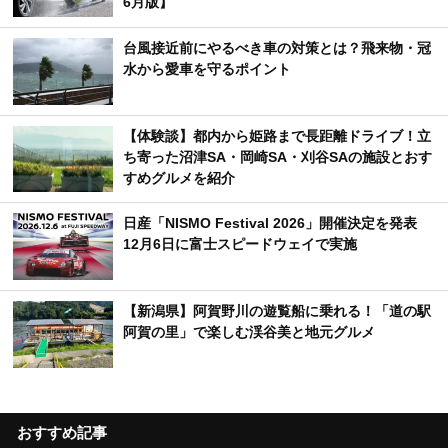
6月版】
台風接近前にやるべき車の対策とは？飛来物・冠
水から愛車を守るポイント
【体験談】都内から姫路まで長距離ドライブ！立
ち寄った沼津SA・岡崎SA・刈谷SAの施設とおす
すめグルメを紹介
日産「NISMO Festival 2026」開催決定を発表
12月6日に富士スピードウェイで実施
【新潟県】阿賀野川の遊覧船に乗れる！「道の駅
阿賀の里」で楽しむ渓谷美と地元グルメ
おすすめ記事