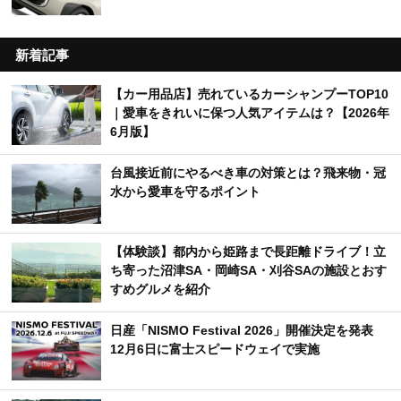
新着記事
【カー用品店】売れているカーシャンプーTOP10
｜愛車をきれいに保つ人気アイテムは？【2026年
6月版】
台風接近前にやるべき車の対策とは？飛来物・冠
水から愛車を守るポイント
【体験談】都内から姫路まで長距離ドライブ！立
ち寄った沼津SA・岡崎SA・刈谷SAの施設とおす
すめグルメを紹介
日産「NISMO Festival 2026」開催決定を発表
12月6日に富士スピードウェイで実施