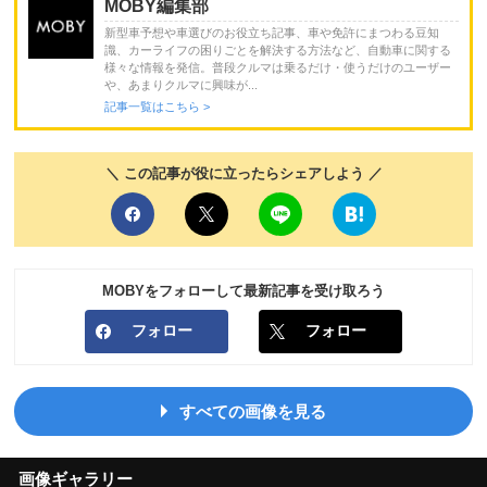
MOBY編集部
新型車予想や車選びのお役立ち記事、車や免許にまつわる豆知
識、カーライフの困りごとを解決する方法など、自動車に関する
様々な情報を発信。普段クルマは乗るだけ・使うだけのユーザー
や、あまりクルマに興味が...
記事一覧はこちら >
＼ この記事が役に立ったらシェアしよう ／
MOBYをフォローして最新記事を受け取ろう
フォロー
フォロー
すべての画像を見る
画像ギャラリー