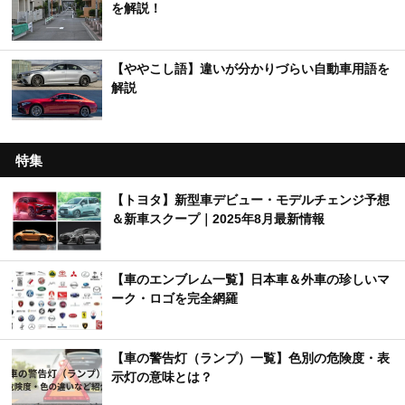
を解説！
【ややこし語】違いが分かりづらい自動車用語を
解説
特集
【トヨタ】新型車デビュー・モデルチェンジ予想
＆新車スクープ｜2025年8月最新情報
【車のエンブレム一覧】日本車＆外車の珍しいマ
ーク・ロゴを完全網羅
【車の警告灯（ランプ）一覧】色別の危険度・表
示灯の意味とは？