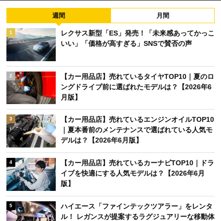
週間
月間
レクサス新型「ES」発売！「未来感あってかっこ
1
いい」「価格が高すぎる」SNSで賛否の声
【カー用品店】売れているタイヤTOP10｜夏のロ
2
ングドライブ前に選ばれたモデルは？【2026年6
月版】
【カー用品店】売れているエンジンオイルTOP10
3
｜夏本番前のメンテナンスで選ばれている人気モ
デルは？【2026年6月版】
【カー用品店】売れているカーナビTOP10｜ドラ
4
イブを快適にする人気モデルは？【2026年6月
版】
ハイエース「ファインテックツアラー」をレンタ
5
ル！ レガンスが提案するラグジュアリーな移動体