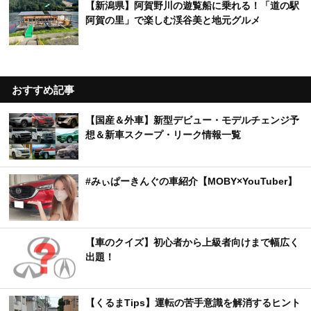
【新潟県】阿賀野川の遊覧船に乗れる！「道の駅
阿賀の里」で楽しむ渓谷美と地元グルメ
おすすめ記事
【国産＆外車】新型デビュー・モデルチェンジ予
想＆新車スクープ・リーク情報一覧
#みぃぱーきんぐの車紹介【MOBY×YouTuber】
【車のクイズ】初心者から上級者向けまで幅広く
出題！
【くるまTips】運転の苦手意識を解消するヒント