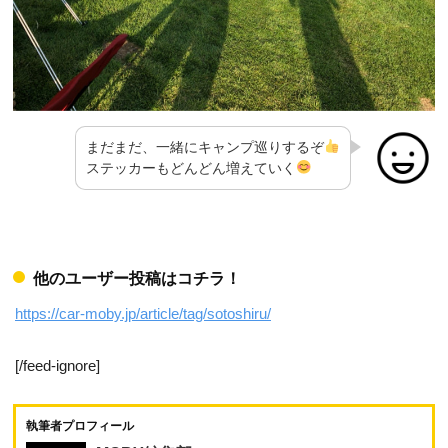
まだまだ、一緒にキャンプ巡りするぞ
ステッカーもどんどん増えていく
他のユーザー投稿はコチラ！
https://car-moby.jp/article/tag/sotoshiru/
[/feed-ignore]
執筆者プロフィール