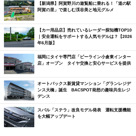
【新潟県】阿賀野川の遊覧船に乗れる！「道の駅
阿賀の里」で楽しむ渓谷美と地元グルメ
【カー用品店】売れているレーダー探知機TOP10
｜安全運転をサポートする人気モデルは？【2026
年6月版】
福岡にタイヤ専門店「ビーライン小倉東インター
店」オープン タイヤ交換と安心サービスを提供
オートバックス新賃貸マンション「グランレジデ
ンス大橋」誕生 BACSPOT発想の趣味共生レジ
デンス
スバル「ステラ」改良モデル発表 運転支援機能
を大幅アップデート