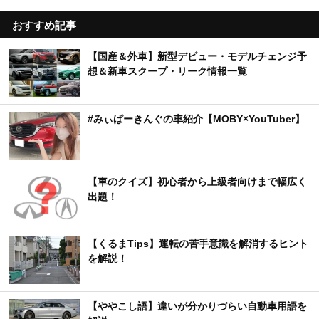
おすすめ記事
【国産＆外車】新型デビュー・モデルチェンジ予
想＆新車スクープ・リーク情報一覧
#みぃぱーきんぐの車紹介【MOBY×YouTuber】
【車のクイズ】初心者から上級者向けまで幅広く
出題！
【くるまTips】運転の苦手意識を解消するヒント
を解説！
【ややこし語】違いが分かりづらい自動車用語を