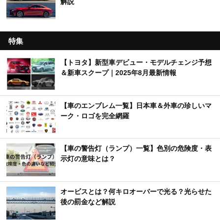
解説
特集
【トヨタ】新型車デビュー・モデルチェンジ予想
＆新車スクープ｜2025年8月最新情報
【車のエンブレム一覧】日本車＆外車の珍しいマ
ーク・ロゴを完全網羅
【車の警告灯（ランプ）一覧】色別の危険度・表
示灯の意味とは？
オービスとは？何キロオーバーで光る？光らせた
後の罰金など解説