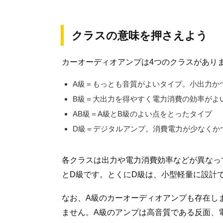
クラスの意味を押さえよう
カーオーディオアンプは4つのクラスがあり
A級＝もっとも音質がよいタイプ。小出力か
B級＝大出力を得やすく電力消費の効率がよ
AB級＝A級とB級のよい点をとったタイプ
D級＝デジタルアンプ。消費電力が少なくか
各クラスは出力や電力消費効率などが異なっ
とD級です。とくにD級は、小型軽量に設計
なお、A級のカーオーディオアンプも存在し
ません。A級のアンプは高音質である反面、