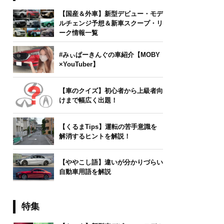
【国産＆外車】新型デビュー・モデ
ルチェンジ予想＆新車スクープ・リ
ーク情報一覧
#みぃぱーきんぐの車紹介【MOBY
×YouTuber】
【車のクイズ】初心者から上級者向
けまで幅広く出題！
【くるまTips】運転の苦手意識を
解消するヒントを解説！
【ややこし語】違いが分かりづらい
自動車用語を解説
特集