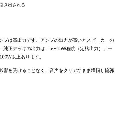
引き出される
ンプは高出力です。アンプの出力が高いとスピーカーの
。純正デッキの出力は、5〜15W程度（定格出力）。一
100W以上あります。
影響を受けることなく、音声をクリアなまま増幅し輪郭