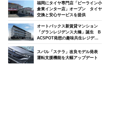
福岡にタイヤ専門店「ビーライン小
倉東インター店」オープン タイヤ
交換と安心サービスを提供
オートバックス新賃貸マンション
「グランレジデンス大橋」誕生 B
ACSPOT発想の趣味共生レジデン
ス
スバル「ステラ」改良モデル発表
運転支援機能を大幅アップデート