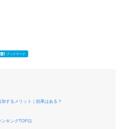
ブックマーク
追加するメリット｜効果はある？
キングTOP11