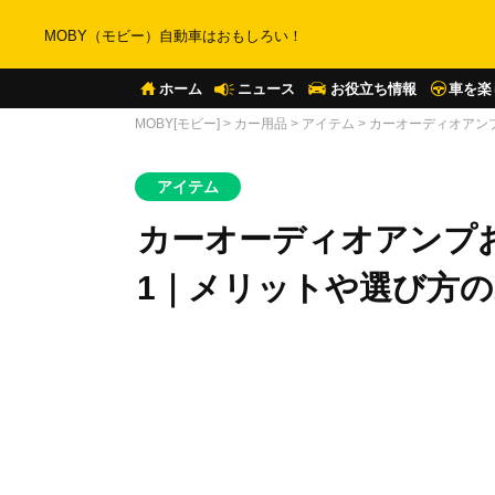
MOBY（モビー）自動車はおもしろい！
ホーム
ニュース
お役立ち情報
車を楽
MOBY[モビー]
>
カー用品
>
アイテム
>
カーオーディオアンプ
アイテム
カーオーディオアンプお
1｜メリットや選び方の