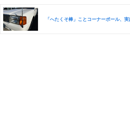
「へたくそ棒」ことコーナーポール、実