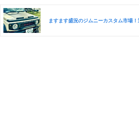
ますます盛況のジムニーカスタム市場！