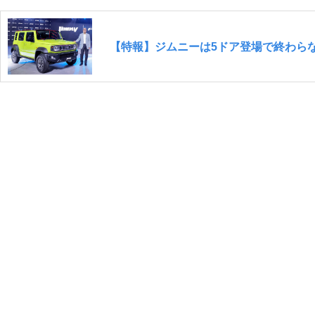
【特報】ジムニーは5ドア登場で終わら