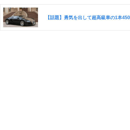
【話題】勇気を出して超高級車の1本45