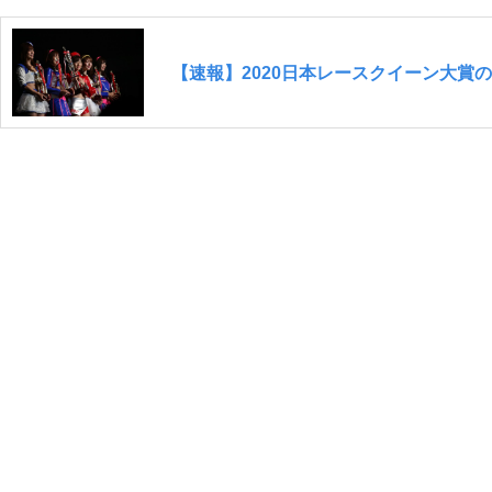
【速報】2020日本レースクイーン大賞