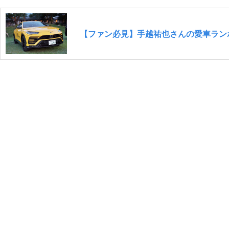
【ファン必見】手越祐也さんの愛車ランボ