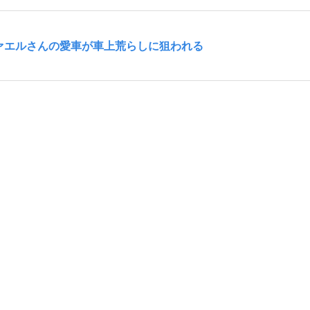
ラファエルさんの愛車が車上荒らしに狙われる