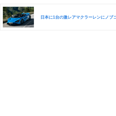
日本に1台の激レアマクラーレンにノブ