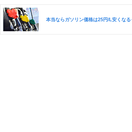
本当ならガソリン価格は25円/L安くな