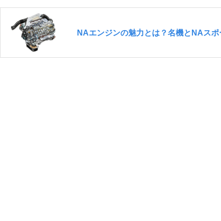
NAエンジンの魅力とは？名機とNAス