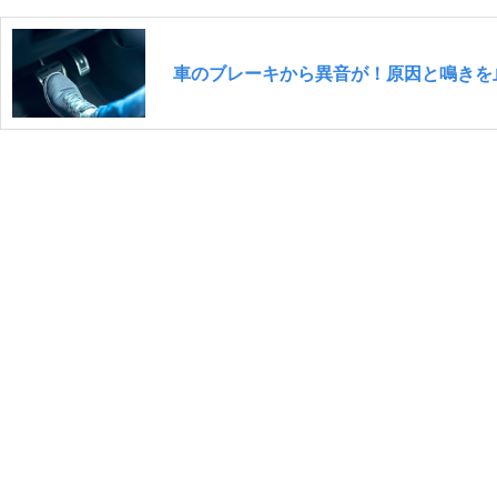
車のブレーキから異音が！原因と鳴きを