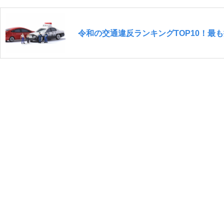
令和の交通違反ランキングTOP10！最