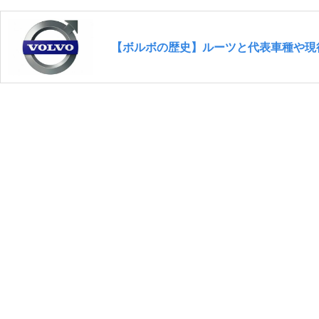
【ボルボの歴史】ルーツと代表車種や現