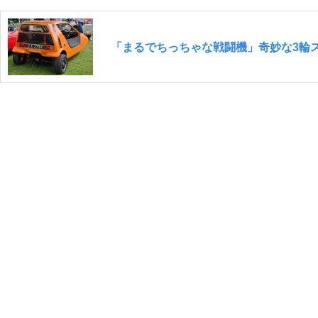
「まるでちっちゃな戦闘機」奇妙な3輪