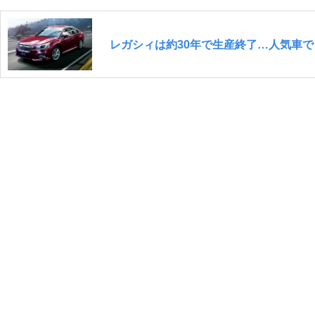
レガシィは約30年で生産終了…人気車