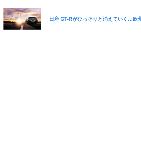
日産 GT-Rがひっそりと消えていく…