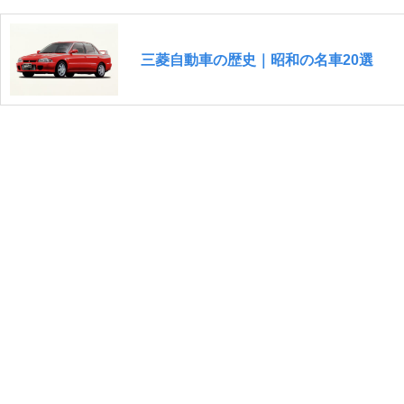
三菱自動車の歴史｜昭和の名車20選